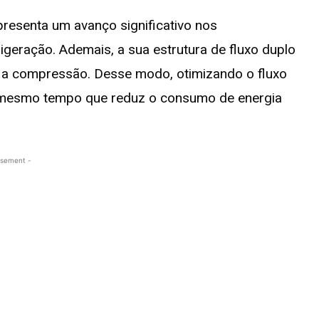
resenta um avanço significativo nos
igeração. Ademais, a sua estrutura de fluxo duplo
te a compressão. Desse modo, otimizando o fluxo
ao mesmo tempo que reduz o consumo de energia
isement -