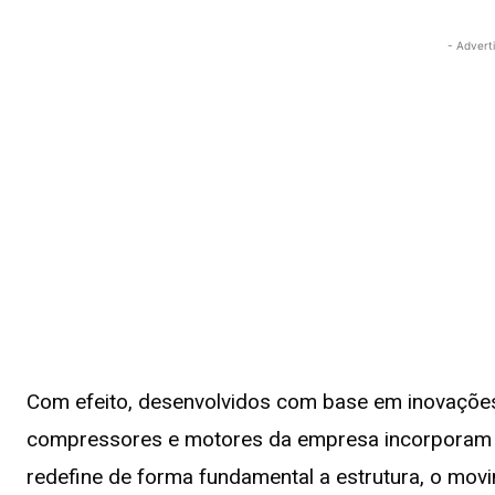
- Advert
Com efeito, desenvolvidos com base em inovações
compressores e motores da empresa incorporam 
redefine de forma fundamental a estrutura, o mov