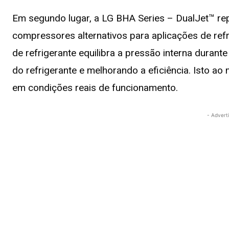
Em segundo lugar, a LG BHA Series – DualJet™ rep
compressores alternativos para aplicações de refr
de refrigerante equilibra a pressão interna duran
do refrigerante e melhorando a eficiência. Isto 
em condições reais de funcionamento.
- Advert