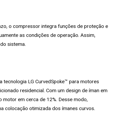
razo, o compressor integra funções de proteção e
nuamente as condições de operação. Assim,
 do sistema.
r a tecnologia LG CurvedSpoke™ para motores
dicionado residencial. Com um design de íman em
do motor em cerca de 12%. Desse modo,
ma colocação otimizada dos ímanes curvos.