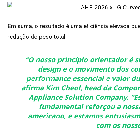
Em suma, o resultado é uma eficiência elevada que
redução do peso total.
“O nosso princípio orientador é s
design e o movimento dos co
performance essencial e valor du
afirma Kim Cheol, head da Compon
Appliance Solution Company. “E
fundamental reforçou a nossa
americano, e estamos entusiasma
com os nosso