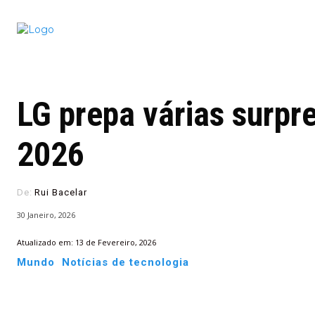
Conectado
Notícias
portugu
LG prepa várias surpr
2026
De:
Rui Bacelar
30 Janeiro, 2026
Atualizado em:
13 de Fevereiro, 2026
Mundo
Notícias de tecnologia