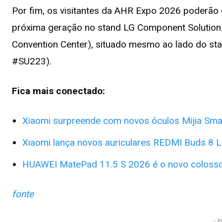
Por fim, os visitantes da AHR Expo 2026 poderão
próxima geração no stand LG Component Solution. 
Convention Center), situado mesmo ao lado do sta
#SU223).
Fica mais conectado:
Xiaomi surpreende com novos óculos Mijia Sma
Xiaomi lança novos auriculares REDMI Buds 8 L
HUAWEI MatePad 11.5 S 2026 é o novo colosso
fonte
- P