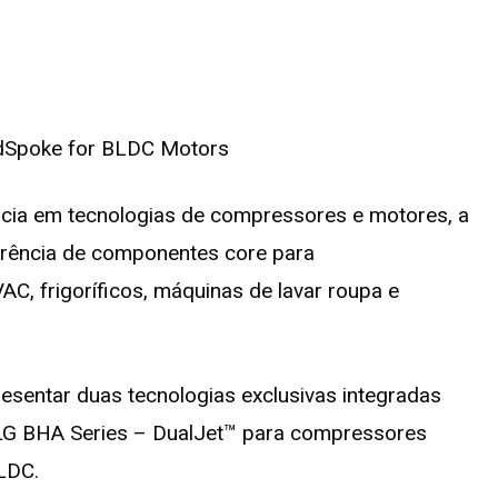
ncia em tecnologias de compressores e motores, a
erência de componentes core para
VAC, frigoríficos, máquinas de lavar roupa e
resentar duas tecnologias exclusivas integradas
 LG BHA Series – DualJet™ para compressores
LDC.