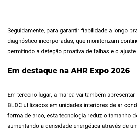
Seguidamente, para garantir fiabilidade a longo p
diagnóstico incorporadas, que monitorizam conti
permitindo a deteção proativa de falhas e o ajuste
Em destaque na AHR Expo 2026
Em terceiro lugar, a marca vai também apresenta
BLDC utilizados em unidades interiores de ar con
forma de arco, esta tecnologia reduz o tamanho 
aumentando a densidade energética através de u