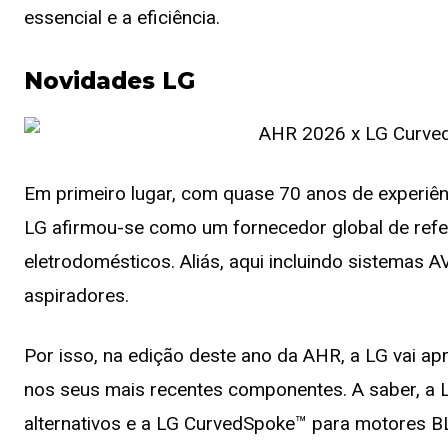
essencial e a eficiência.
Novidades LG
Em primeiro lugar, com quase 70 anos de experiê
LG afirmou-se como um fornecedor global de ref
eletrodomésticos. Aliás, aqui incluindo sistemas A
aspiradores.
Por isso, na edição deste ano da AHR, a LG vai ap
nos seus mais recentes componentes. A saber, a
alternativos e a LG CurvedSpoke™ para motores B