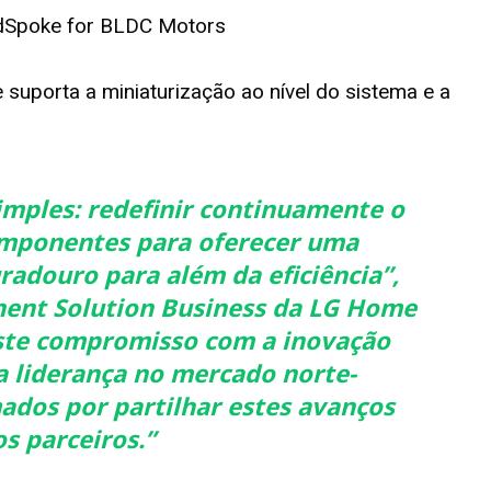
 suporta a miniaturização ao nível do sistema e a
imples: redefinir continuamente o
mponentes para oferecer uma
radouro para além da eficiência”,
ent Solution Business da LG Home
ste compromisso com a inovação
 liderança no mercado norte-
dos por partilhar estes avanços
s parceiros.”