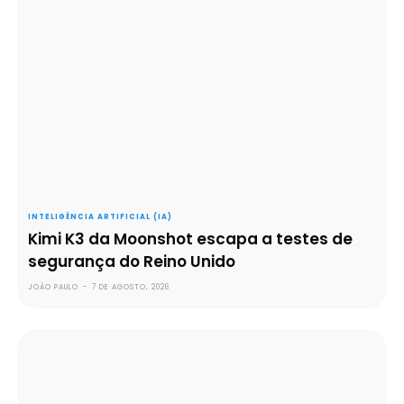
INTELIGÊNCIA ARTIFICIAL (IA)
Kimi K3 da Moonshot escapa a testes de
segurança do Reino Unido
JOÃO PAULO
-
7 DE AGOSTO, 2026