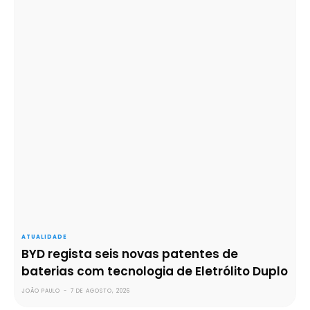
ATUALIDADE
BYD regista seis novas patentes de
baterias com tecnologia de Eletrólito Duplo
JOÃO PAULO
-
7 DE AGOSTO, 2026