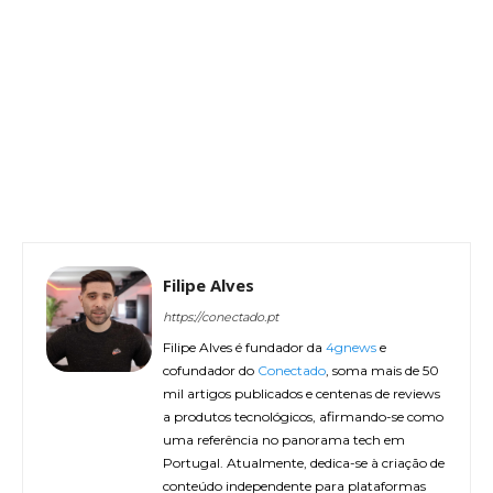
Filipe Alves
https://conectado.pt
Filipe Alves é fundador da
4gnews
e
cofundador do
Conectado
, soma mais de 50
mil artigos publicados e centenas de reviews
a produtos tecnológicos, afirmando-se como
uma referência no panorama tech em
Portugal. Atualmente, dedica-se à criação de
conteúdo independente para plataformas