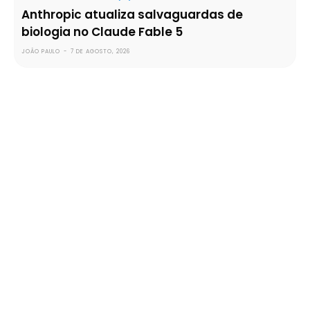
Anthropic atualiza salvaguardas de
biologia no Claude Fable 5
JOÃO PAULO
-
7 DE AGOSTO, 2026