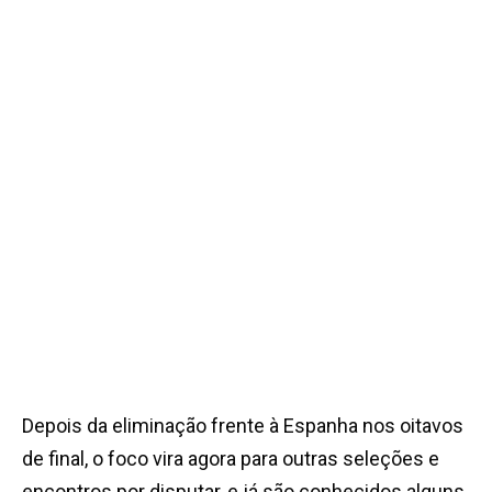
Depois da eliminação frente à Espanha nos oitavos
de final, o foco vira agora para outras seleções e
encontros por disputar, e já são conhecidos alguns