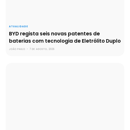
ATUALIDADE
BYD regista seis novas patentes de
baterias com tecnologia de Eletrólito Duplo
JOÃO PAULO
-
7 DE AGOSTO, 2026