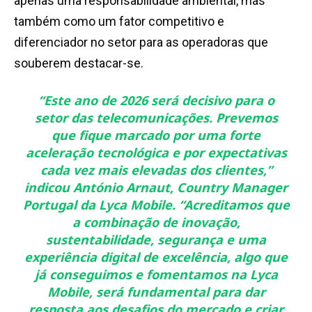
apenas uma responsabilidade ambiental, mas
também como um fator competitivo e
diferenciador no setor para as operadoras que
souberem destacar-se.
“Este ano de 2026 será decisivo para o
setor das telecomunicações. Prevemos
que fique marcado por uma forte
aceleração tecnológica e por expectativas
cada vez mais elevadas dos clientes,”
indicou
António Arnaut, Country Manager
Portugal da Lyca Mobile
.
“Acreditamos que
a combinação de inovação,
sustentabilidade, segurança e uma
experiência digital de excelência, algo que
já conseguimos e fomentamos na Lyca
Mobile, será fundamental para dar
resposta aos desafios do mercado e criar