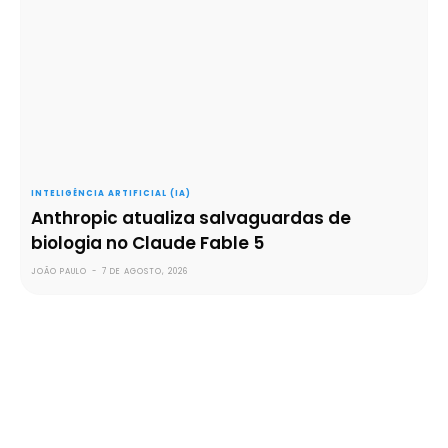
INTELIGÊNCIA ARTIFICIAL (IA)
Anthropic atualiza salvaguardas de
biologia no Claude Fable 5
JOÃO PAULO
-
7 DE AGOSTO, 2026