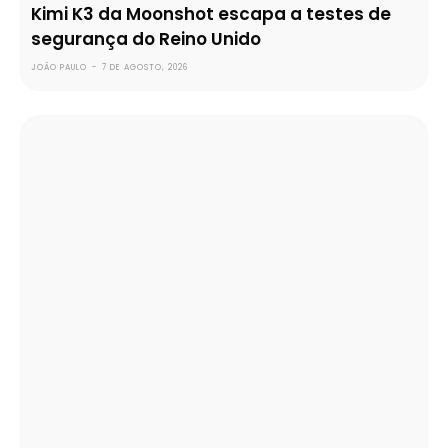
Kimi K3 da Moonshot escapa a testes de
segurança do Reino Unido
JOÃO PAULO
-
7 DE AGOSTO, 2026