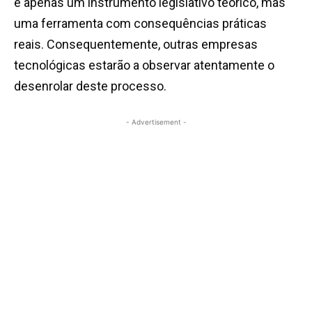
é apenas um instrumento legislativo teórico, mas
uma ferramenta com consequências práticas
reais. Consequentemente, outras empresas
tecnológicas estarão a observar atentamente o
desenrolar deste processo.
- Advertisement -