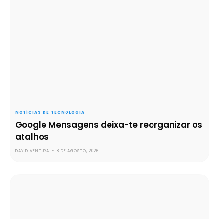
NOTÍCIAS DE TECNOLOGIA
Google Mensagens deixa-te reorganizar os
atalhos
DAVID VENTURA
-
8 DE AGOSTO, 2026