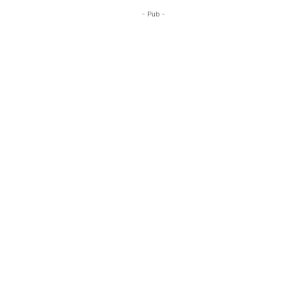
- Pub -