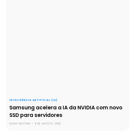
INTELIGÊNCIA ARTIFICIAL (IA)
Samsung acelera a IA da NVIDIA com novo
SSD para servidores
DAVID VENTURA
-
8 DE AGOSTO, 2026