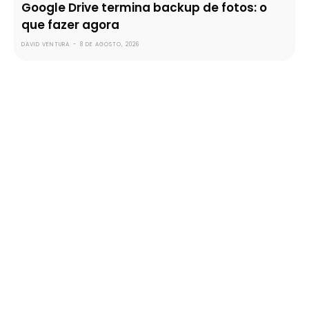
Google Drive termina backup de fotos: o
que fazer agora
DAVID VENTURA
-
8 DE AGOSTO, 2026