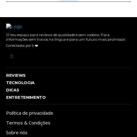
O teu espaço para reviews de qualidade e sem rodeios. Para
informações sem travos na língua e para um futuro mais promissor.
Conectados por ti ❤️
REVIEWS
TECNOLOGIA
DICAS
ENTRETENIMENTO
Política de privacidade
Termos & Condições
Sobre nós