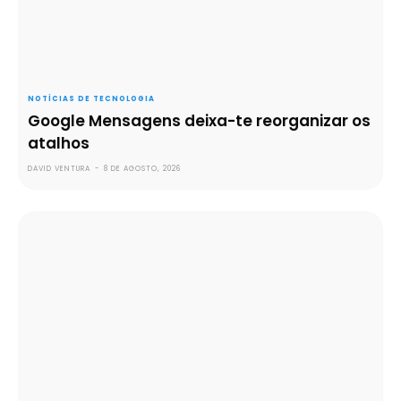
NOTÍCIAS DE TECNOLOGIA
Google Mensagens deixa-te reorganizar os
atalhos
DAVID VENTURA
-
8 DE AGOSTO, 2026