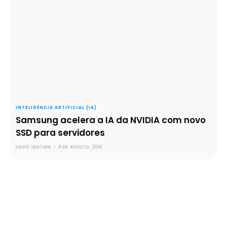
INTELIGÊNCIA ARTIFICIAL (IA)
Samsung acelera a IA da NVIDIA com novo
SSD para servidores
DAVID VENTURA
-
8 DE AGOSTO, 2026