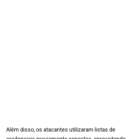
Além disso, os atacantes utilizaram listas de
credenciais previamente expostas, aproveitando