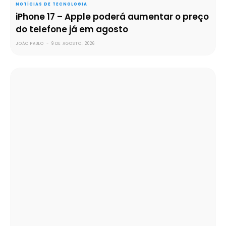
NOTÍCIAS DE TECNOLOGIA
iPhone 17 – Apple poderá aumentar o preço
do telefone já em agosto
JOÃO PAULO
-
9 DE AGOSTO, 2026