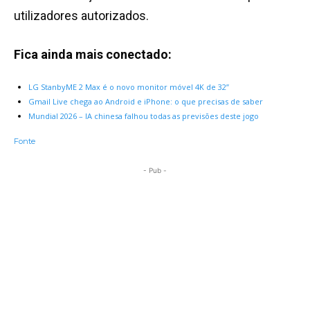
utilizadores autorizados.
Fica ainda mais conectado:
LG StanbyME 2 Max é o novo monitor móvel 4K de 32”
Gmail Live chega ao Android e iPhone: o que precisas de saber
Mundial 2026 – IA chinesa falhou todas as previsões deste jogo
Fonte
- Pub -