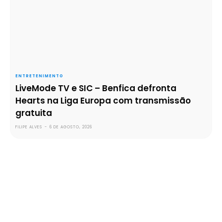
ENTRETENIMENTO
LiveMode TV e SIC – Benfica defronta
Hearts na Liga Europa com transmissão
gratuita
FILIPE ALVES
-
6 DE AGOSTO, 2026