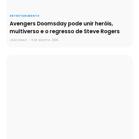
ENTRETENIMENTO
Avengers Doomsday pode unir heróis,
multiverso e o regresso de Steve Rogers
JOÃO PAULO
-
6 DE AGOSTO, 2026