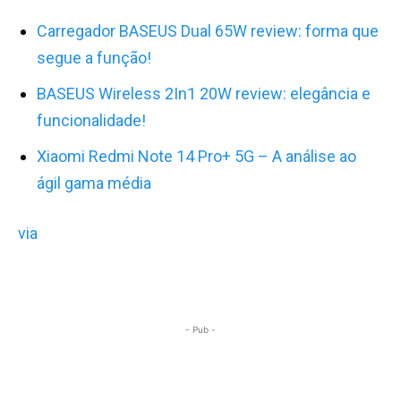
Carregador BASEUS Dual 65W review: forma que
segue a função!
BASEUS Wireless 2In1 20W review: elegância e
funcionalidade!
Xiaomi Redmi Note 14 Pro+ 5G – A análise ao
ágil gama média
via
- Pub -