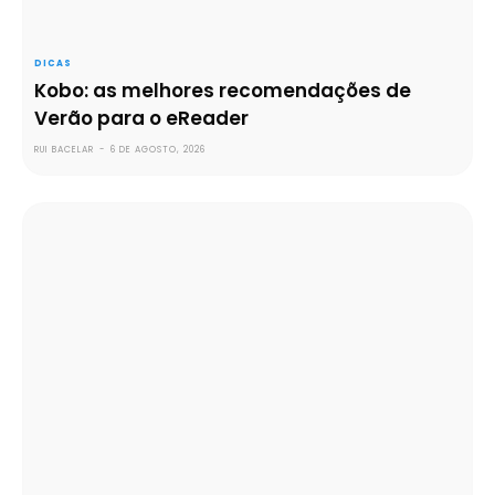
DICAS
Kobo: as melhores recomendações de
Verão para o eReader
RUI BACELAR
-
6 DE AGOSTO, 2026