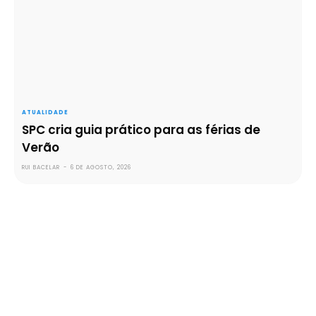
ATUALIDADE
SPC cria guia prático para as férias de
Verão
RUI BACELAR
-
6 DE AGOSTO, 2026