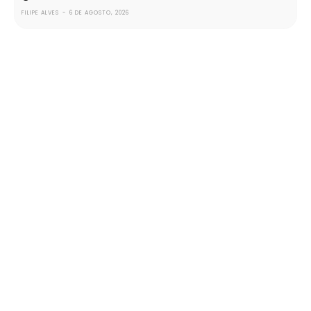
FILIPE ALVES
-
6 DE AGOSTO, 2026