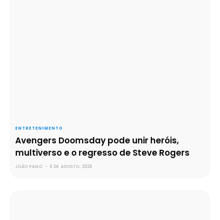
ENTRETENIMENTO
Avengers Doomsday pode unir heróis,
multiverso e o regresso de Steve Rogers
JOÃO PAULO
-
6 DE AGOSTO, 2026