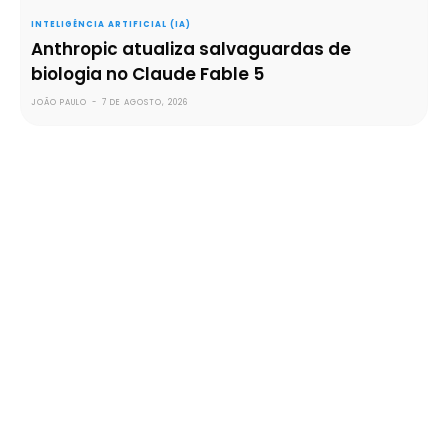
INTELIGÊNCIA ARTIFICIAL (IA)
Anthropic atualiza salvaguardas de
biologia no Claude Fable 5
JOÃO PAULO
-
7 DE AGOSTO, 2026