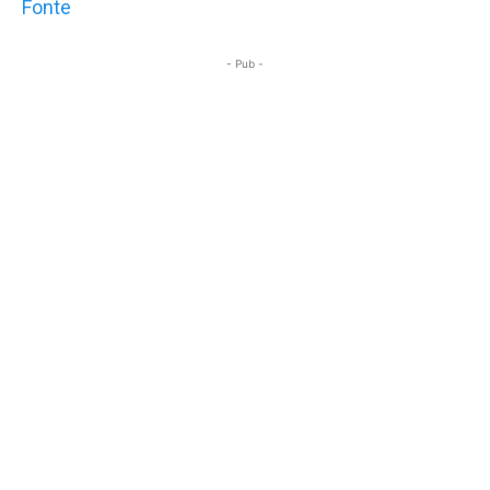
Fonte
- Pub -