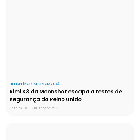
INTELIGÊNCIA ARTIFICIAL (IA)
Kimi K3 da Moonshot escapa a testes de
segurança do Reino Unido
JOÃO PAULO
-
7 DE AGOSTO, 2026