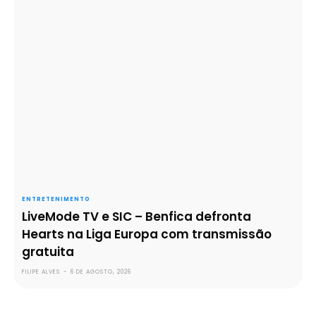
ENTRETENIMENTO
LiveMode TV e SIC – Benfica defronta
Hearts na Liga Europa com transmissão
gratuita
FILIPE ALVES
-
6 DE AGOSTO, 2026