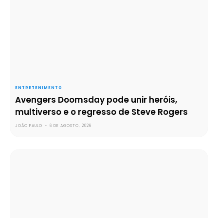
ENTRETENIMENTO
Avengers Doomsday pode unir heróis,
multiverso e o regresso de Steve Rogers
JOÃO PAULO
-
6 DE AGOSTO, 2026