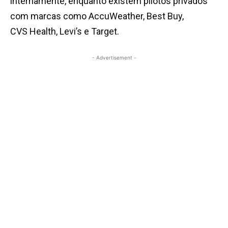
internamente, enquanto existem pilotos privados
com marcas como AccuWeather, Best Buy,
CVS Health, Levi’s e Target.
- Advertisement -