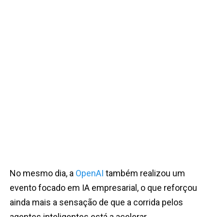
No mesmo dia, a
OpenAI
também realizou um
evento focado em IA empresarial, o que reforçou
ainda mais a sensação de que a corrida pelos
agentes inteligentes está a acelerar.