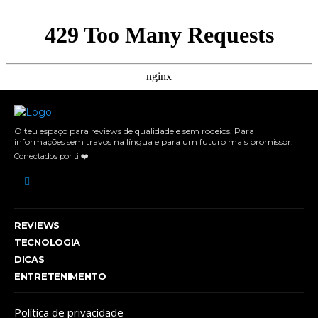
O teu espaço para reviews de qualidade e sem rodeios. Para
informações sem travos na língua e para um futuro mais promissor.
Conectados por ti ❤️
REVIEWS
TECNOLOGIA
DICAS
ENTRETENIMENTO
Política de privacidade