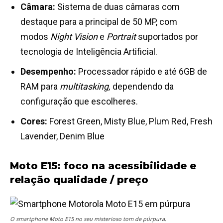
Câmara:
Sistema de duas câmaras com
destaque para a principal de 50 MP, com
modos
Night Vision
e
Portrait
suportados por
tecnologia de Inteligência Artificial.
Desempenho:
Processador rápido e até 6GB de
RAM para
multitasking,
dependendo da
configuração que escolheres.
Cores:
Forest Green, Misty Blue, Plum Red, Fresh
Lavender, Denim Blue
Moto E15: foco na acessibilidade e
relação qualidade / preço
O smartphone Moto E15 no seu misterioso tom de púrpura.