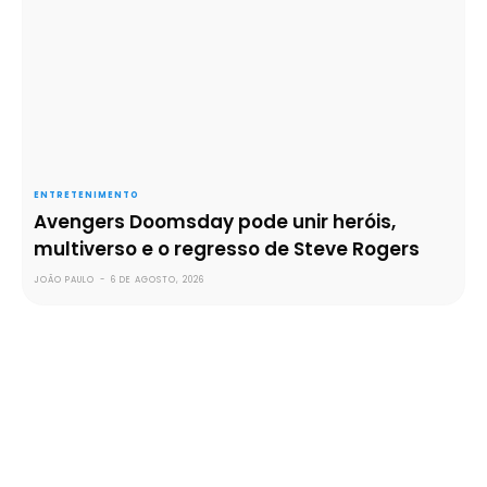
ENTRETENIMENTO
Avengers Doomsday pode unir heróis,
multiverso e o regresso de Steve Rogers
JOÃO PAULO
-
6 DE AGOSTO, 2026