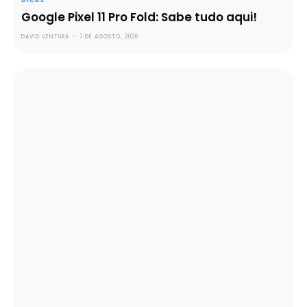
DICAS
Google Pixel 11 Pro Fold: Sabe tudo aqui!
DAVID VENTURA
-
7 DE AGOSTO, 2026