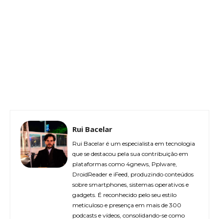
Rui Bacelar
Rui Bacelar é um especialista em tecnologia
que se destacou pela sua contribuição em
plataformas como 4gnews, Pplware,
DroidReader e iFeed, produzindo conteúdos
sobre smartphones, sistemas operativos e
gadgets. É reconhecido pelo seu estilo
meticuloso e presença em mais de 300
podcasts e vídeos, consolidando-se como