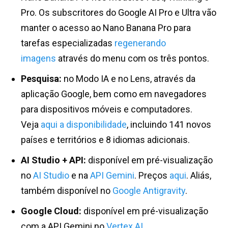
Pro. Os subscritores do Google AI Pro e Ultra vão
manter o acesso ao Nano Banana Pro para
tarefas especializadas
regenerando
imagens
através do menu com os três pontos.
Pesquisa:
no Modo IA e no Lens, através da
aplicação Google, bem como em navegadores
para dispositivos móveis e computadores.
Veja
aqui a disponibilidade
, incluindo 141 novos
países e territórios e 8 idiomas adicionais.
AI Studio + API:
disponível em pré-visualização
no
AI Studio
e na
API Gemini
. Preços
aqui
. Aliás,
também disponível no
Google Antigravity
.
Google Cloud:
disponível em pré-visualização
com a API Gemini no
Vertex AI
.