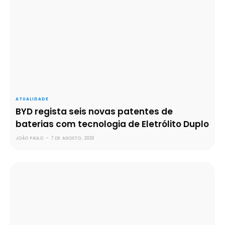
ATUALIDADE
BYD regista seis novas patentes de
baterias com tecnologia de Eletrólito Duplo
JOÃO PAULO
-
7 DE AGOSTO, 2026