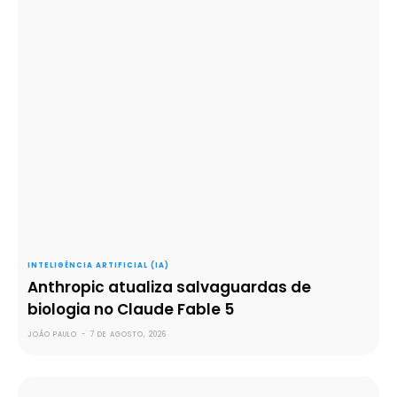
INTELIGÊNCIA ARTIFICIAL (IA)
Anthropic atualiza salvaguardas de
biologia no Claude Fable 5
JOÃO PAULO
-
7 DE AGOSTO, 2026