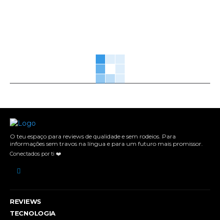
O teu espaço para reviews de qualidade e sem rodeios. Para
informações sem travos na língua e para um futuro mais promissor.
Conectados por ti ❤️
REVIEWS
TECNOLOGIA