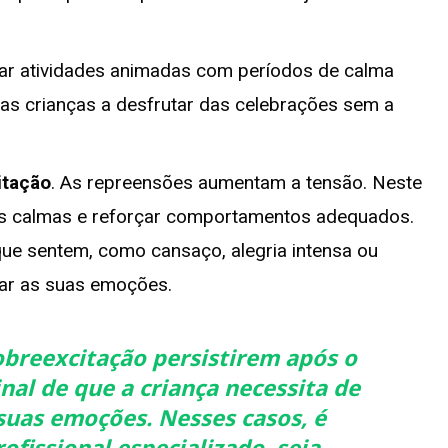
rnar atividades animadas com períodos de calma
as crianças a desfrutar das celebrações sem a
itação
. As repreensões aumentam a tensão. Neste
ades calmas e reforçar comportamentos adequados.
ue sentem, como cansaço, alegria intensa ou
lar as suas emoções.
breexcitação persistirem após o
nal de que a criança necessita de
 suas emoções. Nesses casos, é
fissional especializado, seja