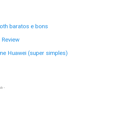
ooth baratos e bons
 Review
ne Huawei (super simples)
ub -