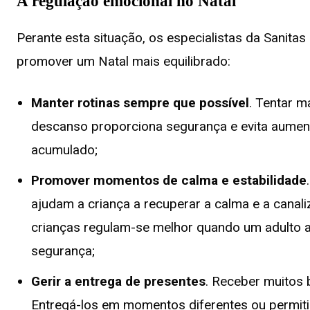
A regulação emocional no Natal
Perante esta situação, os especialistas da Sanita
promover um Natal mais equilibrado:
Manter rotinas sempre que possível
. Tentar m
descanso proporciona segurança e evita aumen
acumulado;
Promover momentos de calma e estabilidade
ajudam a criança a recuperar a calma e a canali
crianças regulam-se melhor quando um adulto 
segurança;
Gerir a entrega de presentes
. Receber muitos 
Entregá-los em momentos diferentes ou permiti