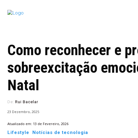
Conectado
Notícias
portugu
Como reconhecer e pr
sobreexcitação emoci
Natal
De:
Rui Bacelar
23 Dezembro, 2025
Atualizado em:
13 de Fevereiro, 2026
Lifestyle
Notícias de tecnologia