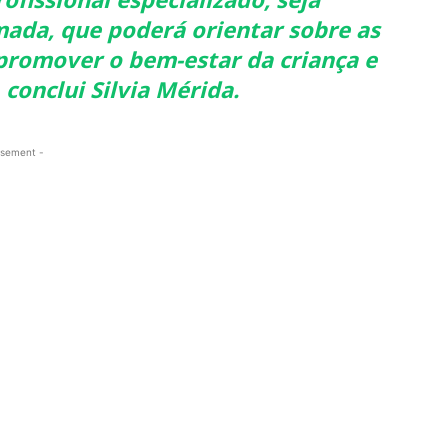
ada, que poderá orientar sobre as
promover o bem-estar da criança e
, conclui
Silvia Mérida
.
isement -