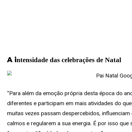
A i
ntensidade das celebrações de Natal
“Para além da emoção própria desta época do an
diferentes e participam em mais atividades do que
muitas vezes passam despercebidos, influenciam
calmos e regularem a sua energia. É por isso que 