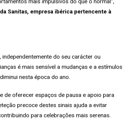
ortamentos mais impulsivos do que o normal”,
 da Sanitas,
empresa ibérica pertencente à
a, independentemente do seu carácter ou
ianças é mais sensível a mudanças e a estímulos
 diminui nesta época do ano.
de de oferecer espaços de pausa e apoio para
eteção precoce destes sinais ajuda a evitar
 contribuindo para celebrações mais serenas.