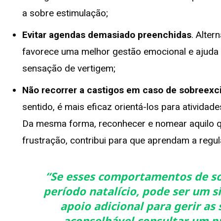
a sobre estimulação;
Evitar agendas demasiado preenchidas
. Alte
favorece uma melhor gestão emocional e ajuda 
sensação de vertigem;
Não recorrer a castigos em caso de sobreexc
sentido, é mais eficaz orientá-los para ativid
Da mesma forma, reconhecer e nomear aquilo q
frustração, contribui para que aprendam a regu
“Se esses comportamentos de so
período natalício, pode ser um si
apoio adicional para gerir as
aconselhável consultar um pro