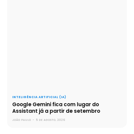
INTELIGÊNCIA ARTIFICIAL (IA)
Google Gemini fica com lugar do
Assistant já a partir de setembro
JOÃO PAULO
-
5 DE AGOSTO, 2026