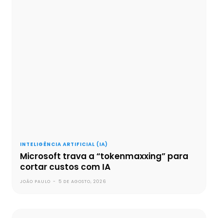
INTELIGÊNCIA ARTIFICIAL (IA)
Microsoft trava a “tokenmaxxing” para
cortar custos com IA
JOÃO PAULO
-
5 DE AGOSTO, 2026