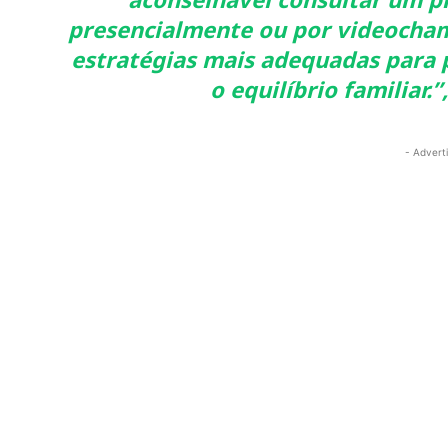
presencialmente ou por videocham
estratégias mais adequadas para 
o equilíbrio familiar.”
- Advert