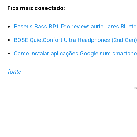
Fica mais conectado:
Baseus Bass BP1 Pro review: auriculares Bluet
BOSE QuietConfort Ultra Headphones (2nd Gen)
Como instalar aplicações Google num smartpho
fonte
- P