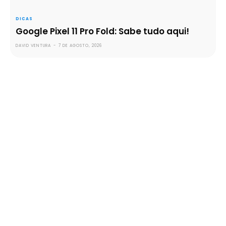
DICAS
Google Pixel 11 Pro Fold: Sabe tudo aqui!
DAVID VENTURA
-
7 DE AGOSTO, 2026