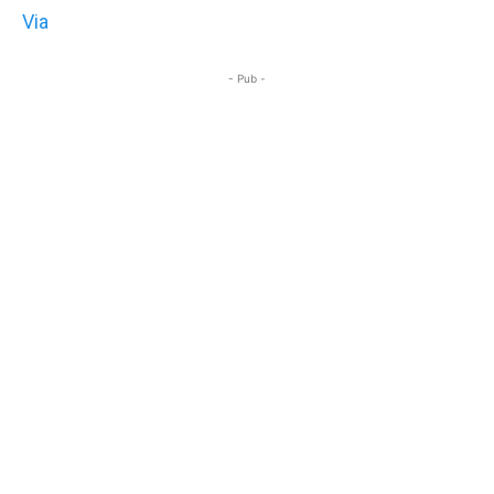
Via
- Pub -