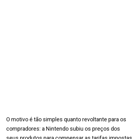
O motivo é tão simples quanto revoltante para os
compradores: a Nintendo subiu os preços dos
seus produtos para compensar as tarifas impostas