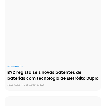
ATUALIDADE
BYD regista seis novas patentes de
baterias com tecnologia de Eletrólito Duplo
JOÃO PAULO
-
7 DE AGOSTO, 2026