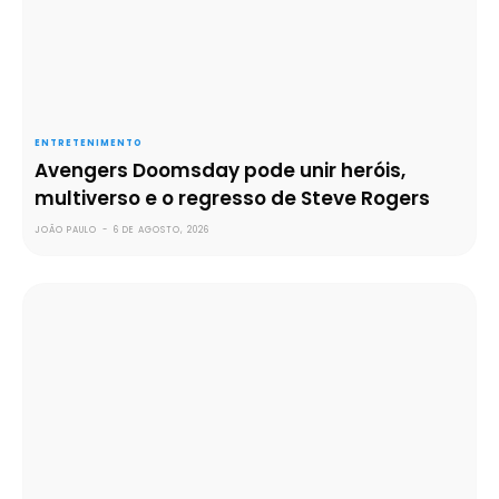
ENTRETENIMENTO
Avengers Doomsday pode unir heróis,
multiverso e o regresso de Steve Rogers
JOÃO PAULO
-
6 DE AGOSTO, 2026