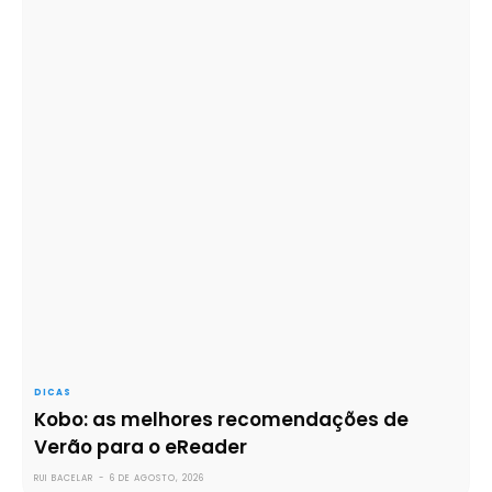
DICAS
Kobo: as melhores recomendações de
Verão para o eReader
RUI BACELAR
-
6 DE AGOSTO, 2026