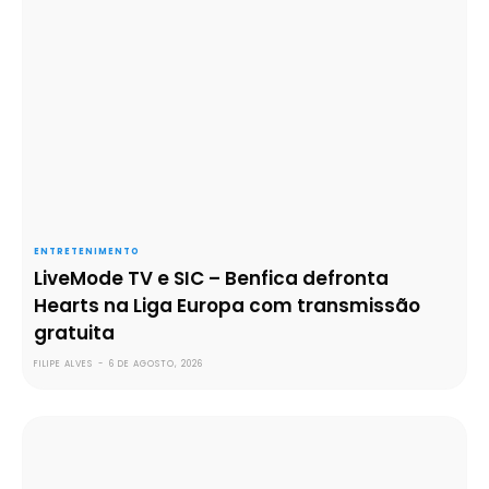
ENTRETENIMENTO
LiveMode TV e SIC – Benfica defronta
Hearts na Liga Europa com transmissão
gratuita
FILIPE ALVES
-
6 DE AGOSTO, 2026