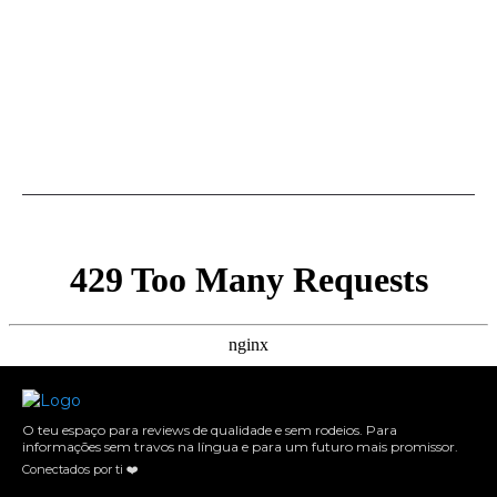
O teu espaço para reviews de qualidade e sem rodeios. Para
informações sem travos na língua e para um futuro mais promissor.
Conectados por ti ❤️