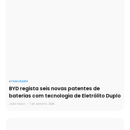
ATUALIDADE
BYD regista seis novas patentes de
baterias com tecnologia de Eletrólito Duplo
JOÃO PAULO
-
7 DE AGOSTO, 2026