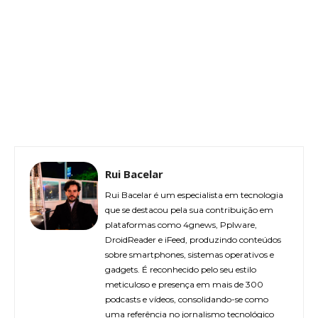
Rui Bacelar
Rui Bacelar é um especialista em tecnologia
que se destacou pela sua contribuição em
plataformas como 4gnews, Pplware,
DroidReader e iFeed, produzindo conteúdos
sobre smartphones, sistemas operativos e
gadgets. É reconhecido pelo seu estilo
meticuloso e presença em mais de 300
podcasts e vídeos, consolidando-se como
uma referência no jornalismo tecnológico