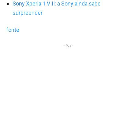
Sony Xperia 1 VIII: a Sony ainda sabe
surpreender
fonte
- Pub -