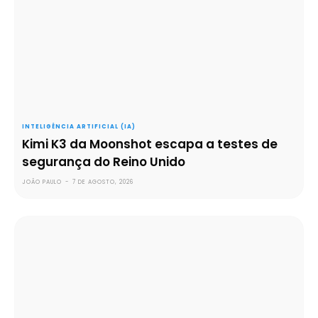
INTELIGÊNCIA ARTIFICIAL (IA)
Kimi K3 da Moonshot escapa a testes de
segurança do Reino Unido
JOÃO PAULO
-
7 DE AGOSTO, 2026