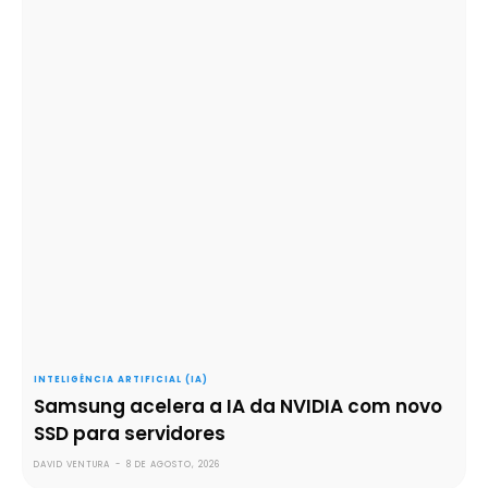
INTELIGÊNCIA ARTIFICIAL (IA)
Samsung acelera a IA da NVIDIA com novo
SSD para servidores
DAVID VENTURA
-
8 DE AGOSTO, 2026