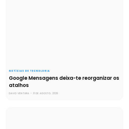
NOTÍCIAS DE TECNOLOGIA
Google Mensagens deixa-te reorganizar os
atalhos
DAVID VENTURA
-
8 DE AGOSTO, 2026