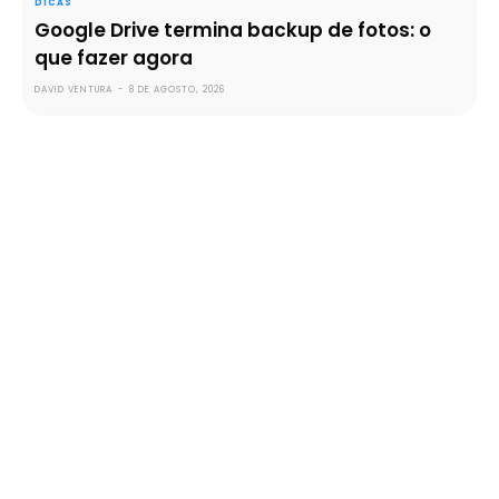
DICAS
Google Drive termina backup de fotos: o
que fazer agora
DAVID VENTURA
-
8 DE AGOSTO, 2026