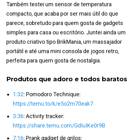
Também testei um sensor de temperatura
compacto, que acaba por ser mais útil do que
parece, sobretudo para quem gosta de gadgets
simples para casa ou escritório. Juntei ainda um
produto criativo tipo BrikMania, um massajador
portátil e até uma mini consola de jogos retro,
perfeita para quem gosta de nostalgia.
Produtos que adoro e todos baratos
1:32
: Pomodoro Technique:
https://temu.to/k/e5o2m70eak7
3:36
: Activity tracker:
https://share.temu.com/GdIuIKe0r9B
7:16
: Prank gadget de grilos: