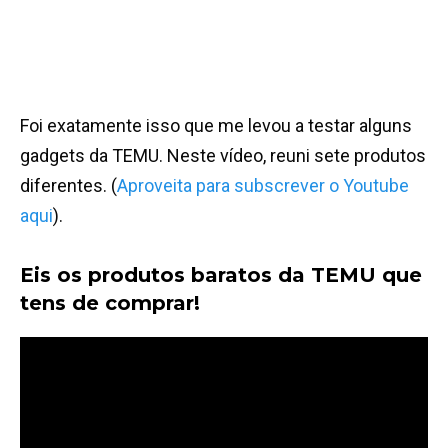
Foi exatamente isso que me levou a testar alguns
gadgets da TEMU. Neste vídeo, reuni sete produtos
diferentes. (
Aproveita para subscrever o Youtube
aqui
).
Eis os produtos baratos da TEMU que
tens de comprar!