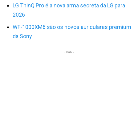
LG ThinQ Pro é a nova arma secreta da LG para
2026
WF-1000XM6 são os novos auriculares premium
da Sony
- Pub -