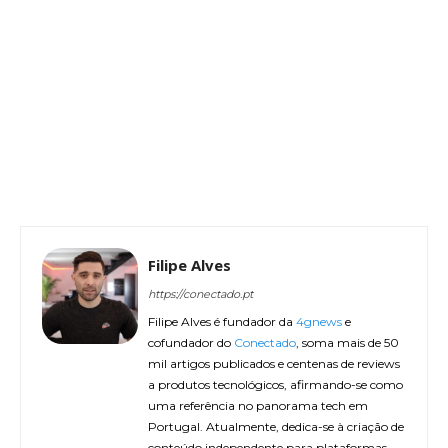
Filipe Alves
https://conectado.pt
Filipe Alves é fundador da
4gnews
e
cofundador do
Conectado
, soma mais de 50
mil artigos publicados e centenas de reviews
a produtos tecnológicos, afirmando-se como
uma referência no panorama tech em
Portugal. Atualmente, dedica-se à criação de
conteúdo independente para plataformas