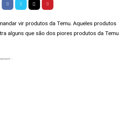
mandar vir produtos da Temu. Aqueles produtos
stra alguns que são dos piores produtos da Temu
isement -