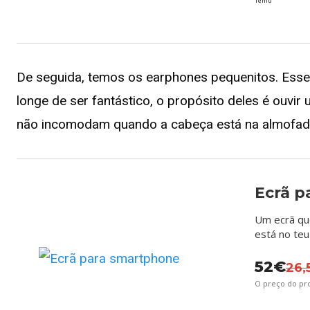
Temu
De seguida, temos os earphones pequenitos. Esses
longe de ser fantástico, o propósito deles é ouvir
não incomodam quando a cabeça está na almofada
Ecrã p
Um ecrã qu
está no teu
52€
26,
O preço do p