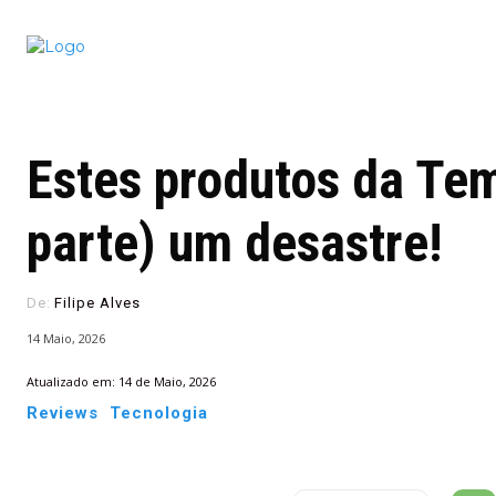
Conectado
Notícias
portugu
Estes produtos da Tem
parte) um desastre!
De:
Filipe Alves
14 Maio, 2026
Atualizado em:
14 de Maio, 2026
Reviews
Tecnologia