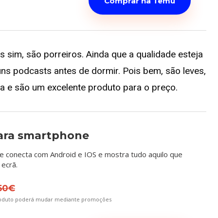
Comprar na Temu
 sim, são porreiros. Ainda que a qualidade esteja
 uns podcasts antes de dormir. Pois bem, são leves,
 e são um excelente produto para o preço.
ara smartphone
e conecta com Android e IOS e mostra tudo aquilo que
 ecrã.
50€
roduto poderá mudar mediante promoções