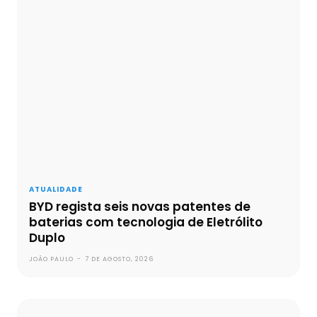
ATUALIDADE
BYD regista seis novas patentes de
baterias com tecnologia de Eletrólito
Duplo
JOÃO PAULO
-
7 DE AGOSTO, 2026