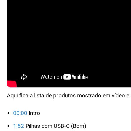
Aqui fica a lista de produtos mostrado em vídeo 
00:00
Intro
1:52
Pilhas com USB-C (Bom)