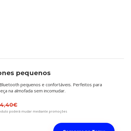
ones pequenos
luetooth pequenos e confortáveis. Perfeitos para
beça na almofada sem incomudar.
4,40€
roduto poderá mudar mediante promoções