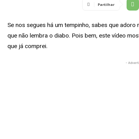
Partilhar
Se nos segues há um tempinho, sabes que adoro 
que não lembra o diabo. Pois bem, este vídeo mo
que já comprei.
- Advert