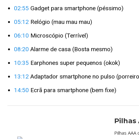
02:55
Gadget para smartphone (péssimo)
05:12
Relógio (mau mau mau)
06:10
Microscópio (Terrível)
08:20
Alarme de casa (Bosta mesmo)
10:35
Earphones super pequenos (okok)
13:12
Adaptador smartphone no pulso (porreiro
14:50
Ecrã para smartphone (bem fixe)
Pilhas
Pilhas AAA 