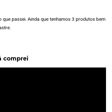
o que passei. Ainda que tenhamos 3 produtos bem
astre.
á comprei