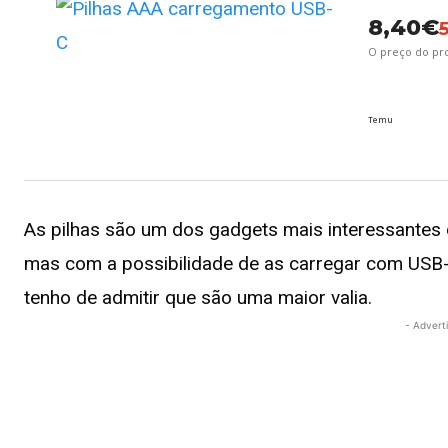
8,40€
O preço do p
Temu
As pilhas são um dos gadgets mais interessantes d
mas com a possibilidade de as carregar com USB-C
tenho de admitir que são uma maior valia.
- Advert