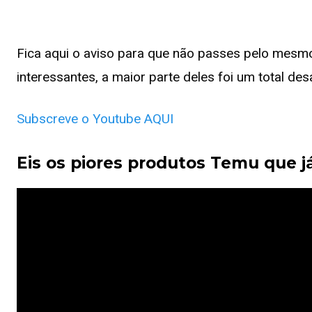
Fica aqui o aviso para que não passes pelo mesm
interessantes, a maior parte deles foi um total des
Subscreve o Youtube AQUI
Eis os piores produtos Temu que j