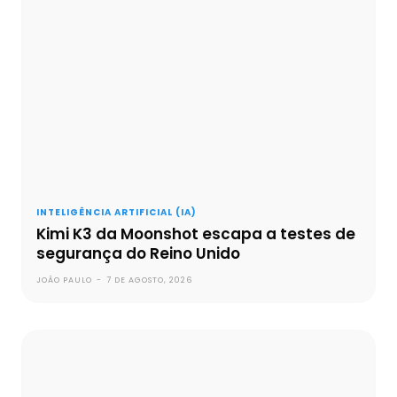
INTELIGÊNCIA ARTIFICIAL (IA)
Kimi K3 da Moonshot escapa a testes de
segurança do Reino Unido
JOÃO PAULO
-
7 DE AGOSTO, 2026