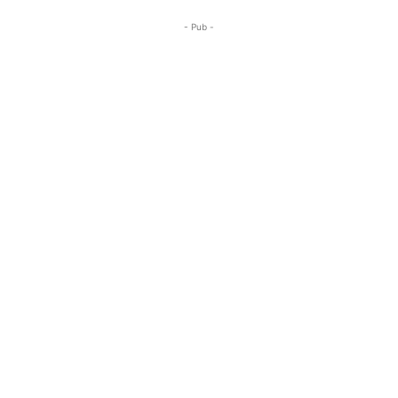
- Pub -