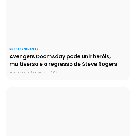
ENTRETENIMENTO
Avengers Doomsday pode unir heróis,
multiverso e o regresso de Steve Rogers
JOÃO PAULO
-
6 DE AGOSTO, 2026