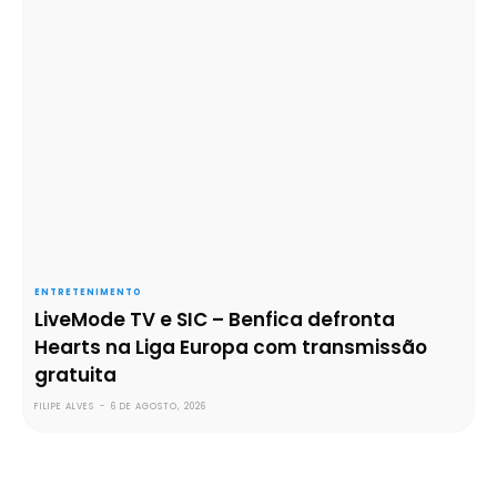
ENTRETENIMENTO
LiveMode TV e SIC – Benfica defronta
Hearts na Liga Europa com transmissão
gratuita
FILIPE ALVES
-
6 DE AGOSTO, 2026