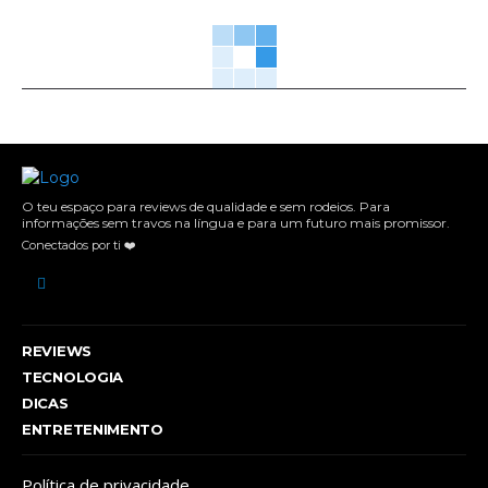
O teu espaço para reviews de qualidade e sem rodeios. Para
informações sem travos na língua e para um futuro mais promissor.
Conectados por ti ❤️
REVIEWS
TECNOLOGIA
DICAS
ENTRETENIMENTO
Política de privacidade