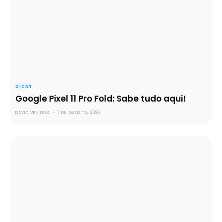
DICAS
Google Pixel 11 Pro Fold: Sabe tudo aqui!
DAVID VENTURA
-
7 DE AGOSTO, 2026