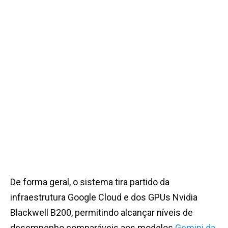
De forma geral, o sistema tira partido da
infraestrutura Google Cloud e dos GPUs Nvidia
Blackwell B200, permitindo alcançar níveis de
desempenho comparáveis aos modelos
Gemini da