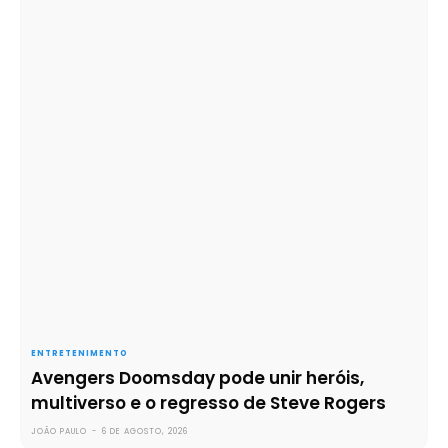
ENTRETENIMENTO
Avengers Doomsday pode unir heróis,
multiverso e o regresso de Steve Rogers
JOÃO PAULO
-
6 DE AGOSTO, 2026