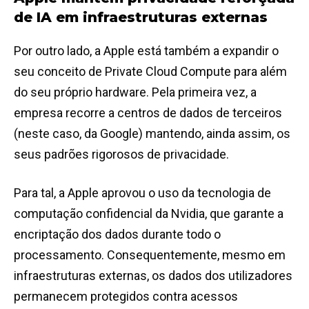
de IA em infraestruturas externas
Por outro lado, a Apple está também a expandir o
seu conceito de Private Cloud Compute para além
do seu próprio hardware. Pela primeira vez, a
empresa recorre a centros de dados de terceiros
(neste caso, da Google) mantendo, ainda assim, os
seus padrões rigorosos de privacidade.
Para tal, a Apple aprovou o uso da tecnologia de
computação confidencial da Nvidia, que garante a
encriptação dos dados durante todo o
processamento. Consequentemente, mesmo em
infraestruturas externas, os dados dos utilizadores
permanecem protegidos contra acessos