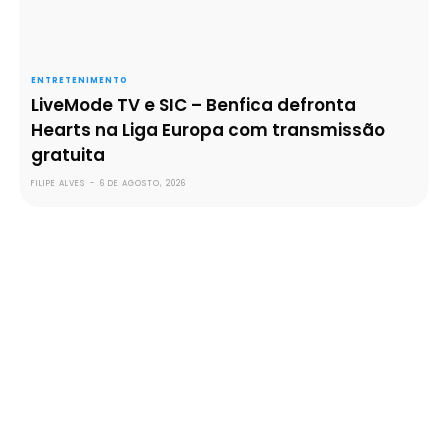
ENTRETENIMENTO
LiveMode TV e SIC – Benfica defronta
Hearts na Liga Europa com transmissão
gratuita
FILIPE ALVES
-
6 DE AGOSTO, 2026