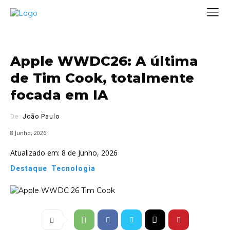
Apple WWDC26: A última
de Tim Cook, totalmente
focada em IA
De:
João Paulo
8 Junho, 2026
Atualizado em:
8 de Junho, 2026
Destaque
Tecnologia