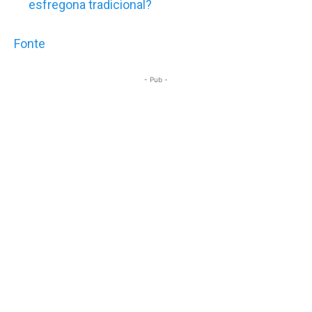
esfregona tradicional?
Fonte
- Pub -