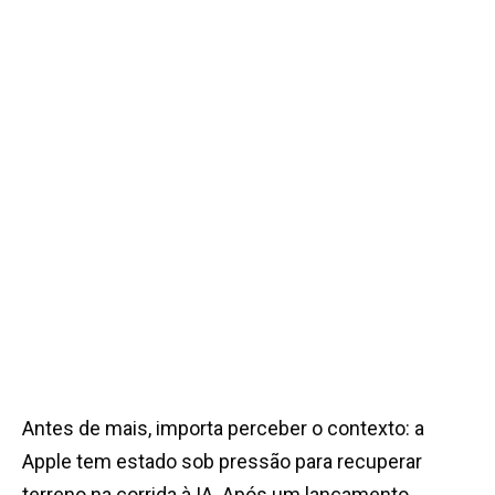
Antes de mais, importa perceber o contexto: a
Apple tem estado sob pressão para recuperar
terreno na corrida à IA. Após um lançamento