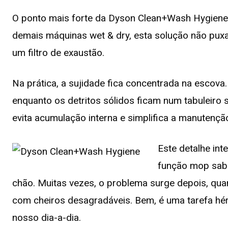
O ponto mais forte da Dyson Clean+Wash Hygiene e
demais máquinas wet & dry, esta solução não pux
um filtro de exaustão.
Na prática, a sujidade fica concentrada na escova
enquanto os detritos sólidos ficam num tabuleiro 
evita acumulação interna e simplifica a manutençã
Este detalhe in
função mop sab
chão. Muitas vezes, o problema surge depois, quand
com cheiros desagradáveis. Bem, é uma tarefa hérc
nosso dia-a-dia.