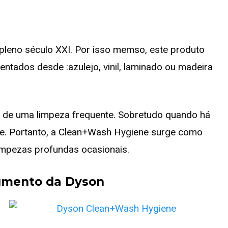
m pleno século XXI. Por isso memso, este produto
ntados desde :azulejo, vinil, laminado ou madeira
 de uma limpeza frequente. Sobretudo quando há
te. Portanto, a Clean+Wash Hygiene surge como
impezas profundas ocasionais.
gumento da Dyson