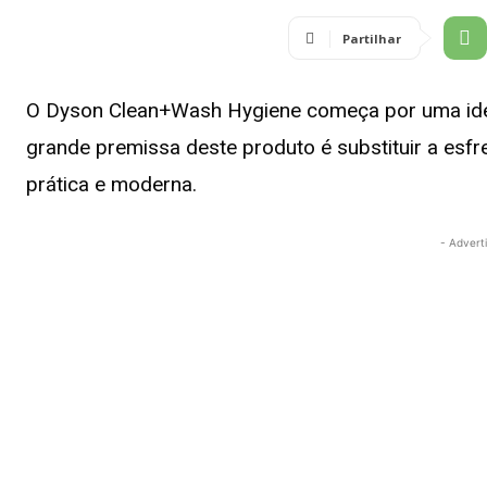
Partilhar
O Dyson Clean+Wash Hygiene começa por uma ide
grande premissa deste produto é substituir a esfr
prática e moderna.
- Advert