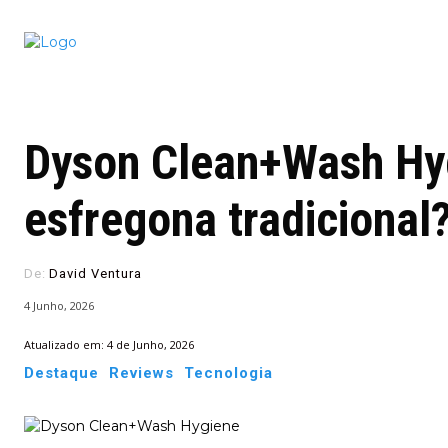
Conectado
Notícias
portugu
Dyson Clean+Wash Hy
esfregona tradicional
De:
David Ventura
4 Junho, 2026
Atualizado em:
4 de Junho, 2026
Destaque
Reviews
Tecnologia