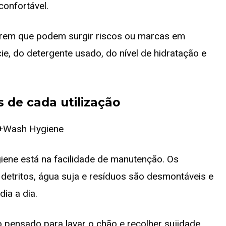
confortável.
erem que podem surgir riscos ou marcas em
cie, do detergente usado, do nível de hidratação e
s de cada utilização
ene está na facilidade de manutenção. Os
etritos, água suja e resíduos são desmontáveis e
dia a dia.
 pensado para lavar o chão e recolher sujidade