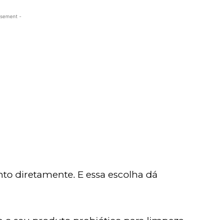
isement -
nto diretamente. E essa escolha dá