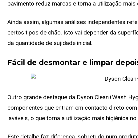
pavimento reduz marcas e torna a utilização mais 
Ainda assim, algumas análises independentes ref
certos tipos de chão. Isto vai depender da superfí
da quantidade de sujidade inicial.
Fácil de desmontar e limpar depoi
Outro grande destaque da Dyson Clean+Wash Hygi
componentes que entram em contacto direto com d
laváveis, o que torna a utilização mais higiénica no 
Este detalhe faz diferença, sobretudo num produto