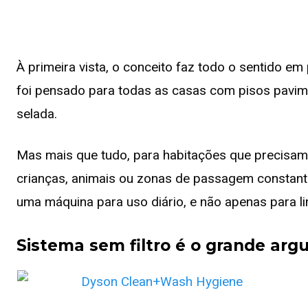
À primeira vista, o conceito faz todo o sentido e
foi pensado para todas as casas com pisos pavime
selada.
Mas mais que tudo, para habitações que precisam
crianças, animais ou zonas de passagem constan
uma máquina para uso diário, e não apenas para l
Sistema sem filtro é o grande ar