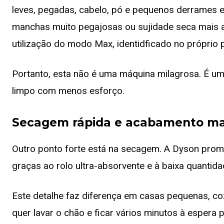
leves, pegadas, cabelo, pó e pequenos derrames en
manchas muito pegajosas ou sujidade seca mais an
utilização do modo Max, identidficado no próprio 
Portanto, esta não é uma máquina milagrosa. É um
limpo com menos esforço.
Secagem rápida e acabamento ma
Outro ponto forte está na secagem. A Dyson pro
graças ao rolo ultra-absorvente e à baixa quantid
Este detalhe faz diferença em casas pequenas, c
quer lavar o chão e ficar vários minutos à espera 