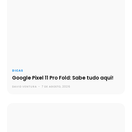
DICAS
Google Pixel 11 Pro Fold: Sabe tudo aqui!
DAVID VENTURA
-
7 DE AGOSTO, 2026