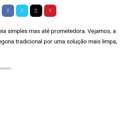
ia simples mas até prometedora. Vejamos, a
egona tradicional por uma solução mais limpa,
isement -