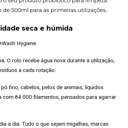
o o seu produto probiótico para limpeza
de 500ml para as primeiras utilizações.
jidade seca e húmida
 O rolo recebe água nova durante a utilização,
síduos a cada rotação.
ó fino, cabelos, pelos de animais, líquidos
a com 84 000 filamentos, pensados para agarrar
ia a dia. Tudo o que sejam migalhas, marcas