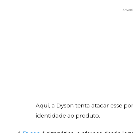
- Advert
Aqui, a Dyson tenta atacar esse po
identidade ao produto.