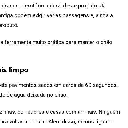
tram no território natural deste produto. Já
tiga podem exigir várias passagens e, ainda a
produto.
a ferramenta muito prática para manter o chão
is limpo
mete pavimentos secos em cerca de 60 segundos,
ade de água deixada no chão.
ozinhas, corredores e casas com animais. Ninguém
para voltar a circular. Além disso, menos água no