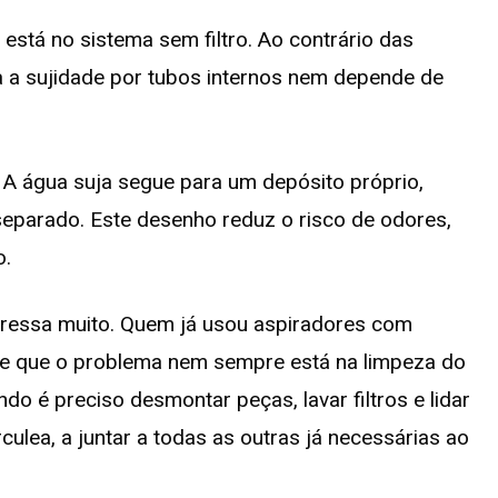
stá no sistema sem filtro. Ao contrário das
a a sujidade por tubos internos nem depende de
. A água suja segue para um depósito próprio,
separado. Este desenho reduz o risco de odores,
o.
teressa muito. Quem já usou aspiradores com
e que o problema nem sempre está na limpeza do
o é preciso desmontar peças, lavar filtros e lidar
ulea, a juntar a todas as outras já necessárias ao