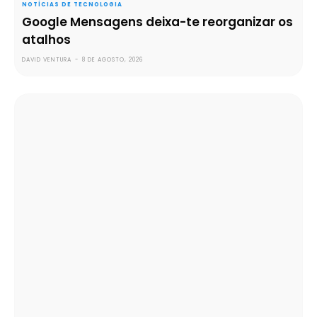
NOTÍCIAS DE TECNOLOGIA
Google Mensagens deixa-te reorganizar os
atalhos
DAVID VENTURA
-
8 DE AGOSTO, 2026