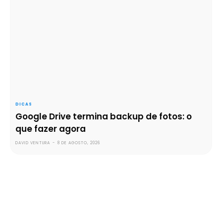
DICAS
Google Drive termina backup de fotos: o
que fazer agora
DAVID VENTURA
-
8 DE AGOSTO, 2026