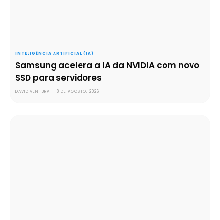
INTELIGÊNCIA ARTIFICIAL (IA)
Samsung acelera a IA da NVIDIA com novo
SSD para servidores
DAVID VENTURA
-
8 DE AGOSTO, 2026