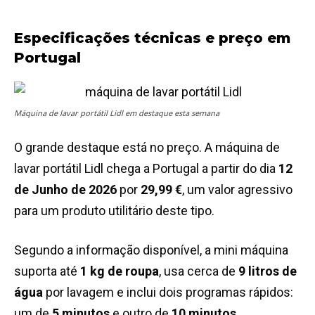
Especificações técnicas e preço em
Portugal
Máquina de lavar portátil Lidl em destaque esta semana
O grande destaque está no preço. A máquina de
lavar portátil Lidl chega a Portugal a partir do dia
12
de Junho de 2026
por
29,99 €
, um valor agressivo
para um produto utilitário deste tipo.
Segundo a informação disponível, a mini máquina
suporta até
1 kg de roupa
, usa cerca de
9 litros de
água
por lavagem e inclui dois programas rápidos:
um de
5 minutos
e outro de
10 minutos
.