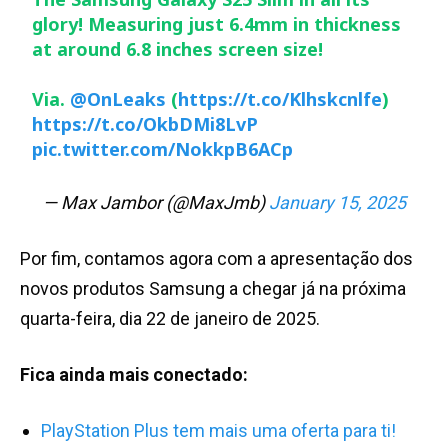
glory! Measuring just 6.4mm in thickness
at around 6.8 inches screen size!
Via.
@OnLeaks
(
https://t.co/Klhskcnlfe
)
https://t.co/OkbDMi8LvP
pic.twitter.com/NokkpB6ACp
— Max Jambor (@MaxJmb)
January 15, 2025
Por fim, contamos agora com a apresentação dos
novos produtos Samsung a chegar já na próxima
quarta-feira, dia 22 de janeiro de 2025.
Fica ainda mais conectado:
PlayStation Plus tem mais uma oferta para ti!