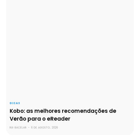
DICAS
Kobo: as melhores recomendações de
Verão para o eReader
RUI BACELAR
-
6 DE AGOSTO, 2026