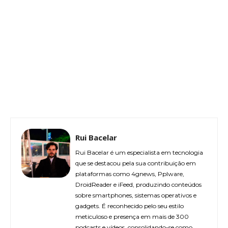
Rui Bacelar
Rui Bacelar é um especialista em tecnologia
que se destacou pela sua contribuição em
plataformas como 4gnews, Pplware,
DroidReader e iFeed, produzindo conteúdos
sobre smartphones, sistemas operativos e
gadgets. É reconhecido pelo seu estilo
meticuloso e presença em mais de 300
podcasts e vídeos, consolidando-se como