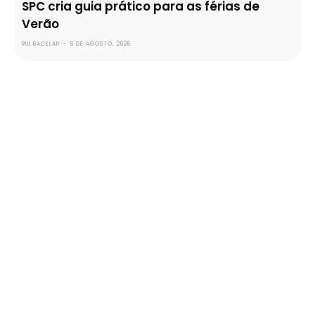
SPC cria guia prático para as férias de
Verão
RUI BACELAR
-
6 DE AGOSTO, 2026