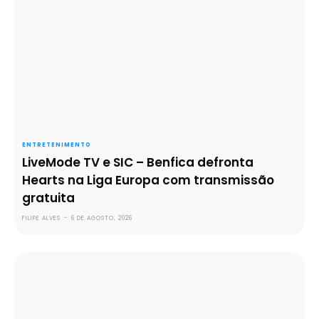
ENTRETENIMENTO
LiveMode TV e SIC – Benfica defronta
Hearts na Liga Europa com transmissão
gratuita
FILIPE ALVES
-
6 DE AGOSTO, 2026