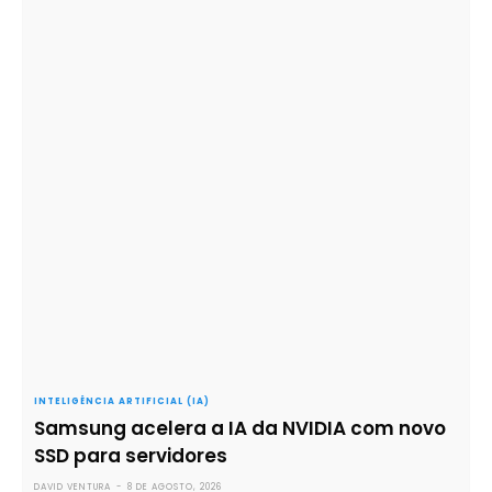
INTELIGÊNCIA ARTIFICIAL (IA)
Samsung acelera a IA da NVIDIA com novo
SSD para servidores
DAVID VENTURA
-
8 DE AGOSTO, 2026