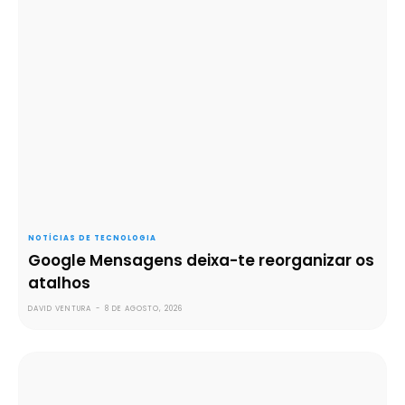
NOTÍCIAS DE TECNOLOGIA
Google Mensagens deixa-te reorganizar os
atalhos
DAVID VENTURA
-
8 DE AGOSTO, 2026