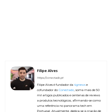
Filipe Alves
https://conectado.pt
Filipe Alves é fundador da
4gnews
e
cofundador do
Conectado
, soma mais de 50
mil artigos publicados e centenas de reviews
a produtos tecnológicos, afirmando-se como
uma referência no panorama tech em
Portugal. Atualmente, dedica-se à criação de