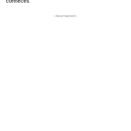
conheces.
- Advertisement -