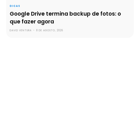
DICAS
Google Drive termina backup de fotos: o
que fazer agora
DAVID VENTURA
-
8 DE AGOSTO, 2026