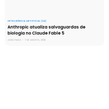
INTELIGÊNCIA ARTIFICIAL (IA)
Anthropic atualiza salvaguardas de
biologia no Claude Fable 5
JOÃO PAULO
-
7 DE AGOSTO, 2026