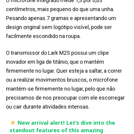
O microfone integrado mede 1,3 por 0,63
centímetros, mais pequeno do que uma unha.
Pesando apenas 7 gramas e apresentando um
design original sem logótipo visível, pode ser
facilmente escondido na roupa.
O transmissor do Lark M2S possui um clipe
inovador em liga de titânio, que o mantém
firmemente no lugar. Quer esteja a saltar, a correr
ou a realizar movimentos bruscos, o microfone
mantém-se firmemente no lugar, pelo que não
precisamos de nos preocupar com ele escorregar
ou cair durante atividades intensas.
New arrival alert! Let’s dive into the
standout features of this amazing