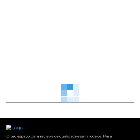
O teu espaço para reviews de qualidade e sem rodeios. Para