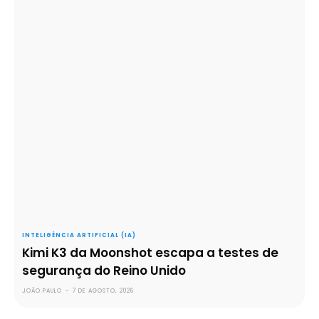
INTELIGÊNCIA ARTIFICIAL (IA)
Kimi K3 da Moonshot escapa a testes de
segurança do Reino Unido
JOÃO PAULO
-
7 DE AGOSTO, 2026