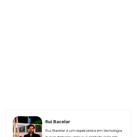
Rui Bacelar
Rui Bacelar é um especialista em tecnologia
que se destacou pela sua contribuição em