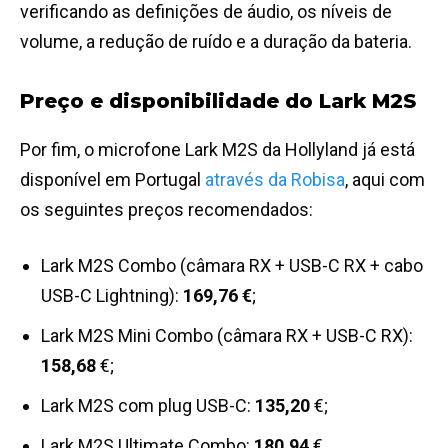
verificando as definições de áudio, os níveis de
volume, a redução de ruído e a duração da bateria.
Preço e disponibilidade do Lark M2S
Por fim, o microfone Lark M2S da Hollyland já está
disponível em Portugal
através da Robisa
, aqui com
os seguintes preços recomendados:
Lark M2S Combo (câmara RX + USB-C RX + cabo
USB-C Lightning):
169,76 €
;
Lark M2S Mini Combo (câmara RX + USB-C RX):
158,68
€;
Lark M2S com plug USB-C:
135,20
€;
Lark M2S Ultimate Combo:
180,94
€.