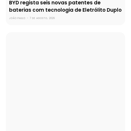
BYD regista seis novas patentes de
baterias com tecnologia de Eletrólito Duplo
JOÃO PAULO
-
7 DE AGOSTO, 2026