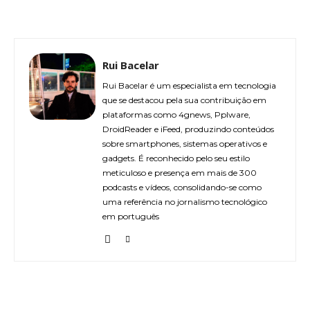
Rui Bacelar
Rui Bacelar é um especialista em tecnologia
que se destacou pela sua contribuição em
plataformas como 4gnews, Pplware,
DroidReader e iFeed, produzindo conteúdos
sobre smartphones, sistemas operativos e
gadgets. É reconhecido pelo seu estilo
meticuloso e presença em mais de 300
podcasts e vídeos, consolidando-se como
uma referência no jornalismo tecnológico
em português