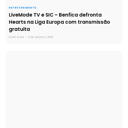
ENTRETENIMENTO
LiveMode TV e SIC – Benfica defronta
Hearts na Liga Europa com transmissão
gratuita
FILIPE ALVES
-
6 DE AGOSTO, 2026