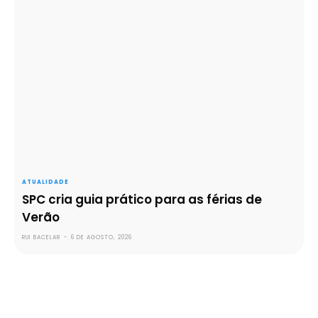
ATUALIDADE
SPC cria guia prático para as férias de
Verão
RUI BACELAR
-
6 DE AGOSTO, 2026