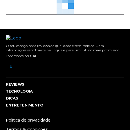
O teu espaço para reviews de qualidade e sem rodeios. Para
informações sem travos na língua e para um futuro mais promissor.
Conectados por ti ❤️
REVIEWS
TECNOLOGIA
DICAS
ENTRETENIMENTO
Política de privacidade
Termos & Condições