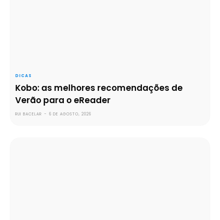
DICAS
Kobo: as melhores recomendações de
Verão para o eReader
RUI BACELAR
-
6 DE AGOSTO, 2026