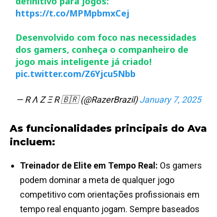
definitivo para jogos:
https://t.co/MPMpbmxCej
Desenvolvido com foco nas necessidades
dos gamers, conheça o companheiro de
jogo mais inteligente já criado!
pic.twitter.com/Z6Yjcu5Nbb
— R Λ Z Ξ R 🇧🇷 (@RazerBrazil)
January 7, 2025
As funcionalidades principais do Ava
incluem:
Treinador de Elite em Tempo Real:
Os gamers
podem dominar a meta de qualquer jogo
competitivo com orientações profissionais em
tempo real enquanto jogam. Sempre baseados