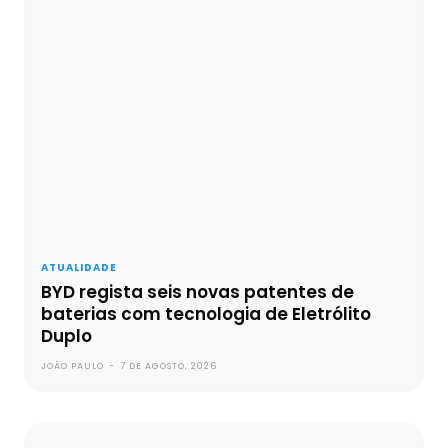
ATUALIDADE
BYD regista seis novas patentes de
baterias com tecnologia de Eletrólito
Duplo
JOÃO PAULO
-
7 DE AGOSTO, 2026