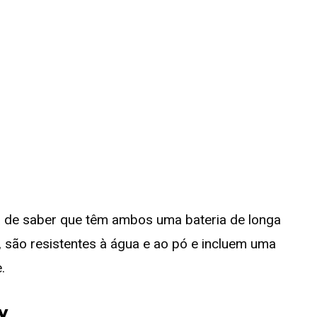
rá de saber que têm ambos uma bateria de longa
, são resistentes à água e ao pó e incluem uma
.
y