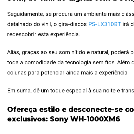
Seguidamente, se procura um ambiente mais clássic
detalhado do vinil, o gira-discos
PS-LX310BT
irá d
redescobrir esta experiência.
Aliás, graças ao seu som nítido e natural, poderá 
toda a comodidade da tecnologia sem fios. Além di
colunas para potenciar ainda mais a experiência.
Em suma, dê um toque especial à sua noite e tran
Ofereça estilo e desconecte-se c
exclusivos: Sony WH-1000XM6