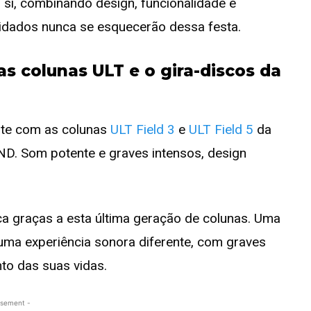
 si, combinando design, funcionalidade e
vidados nunca se esquecerão dessa festa.
s colunas ULT e o gira-discos da
nte com as colunas
ULT Field 3
e
ULT Field 5
da
. Som potente e graves intensos, design
ica graças a esta última geração de colunas. Uma
uma experiência sonora diferente, com graves
to das suas vidas.
isement -