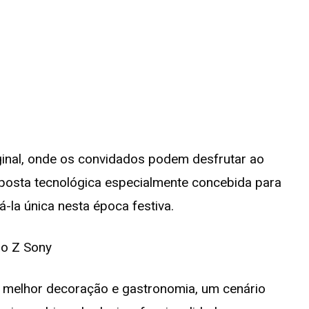
ginal, onde os convidados podem desfrutar ao
posta tecnológica especialmente concebida para
-la única nesta época festiva.
, a melhor decoração e gastronomia, um cenário