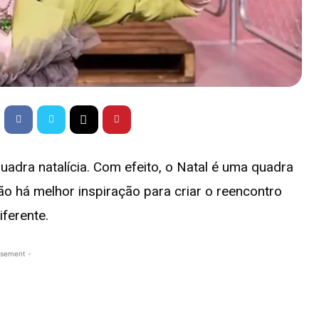
adra natalícia. Com efeito, o Natal é uma quadra
ão há melhor inspiração para criar o reencontro
ferente.
isement -