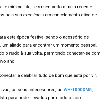
l e minimalista, representando a mais recente
os pela sua excelência em cancelamento ativo de
ara esta época festiva, sendo o acessório de
ão, um aliado para encontrar um momento pessoal,
ndo o ruído à sua volta, permitindo conectar-se com
ovo ano.
nectar e celebrar tudo de bom que está por vir.
sivas, os seus antecessores, os
WH-1000XM5,
sto para poder levá-los para todo o lado.