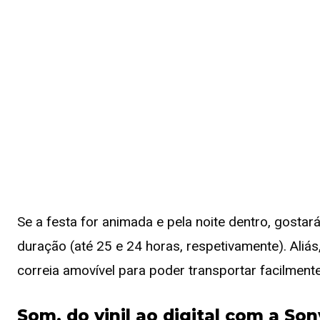
Se a festa for animada e pela noite dentro, gosta
duração (até 25 e 24 horas, respetivamente). Aliás
correia amovível para poder transportar facilmente
Som, do vinil ao digital com a Son