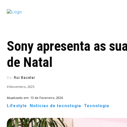
Conectado
Notícias
portugu
Sony apresenta as su
de Natal
De:
Rui Bacelar
4 Novembro, 2025
Atualizado em:
13 de Fevereiro, 2026
Lifestyle
Notícias de tecnologia
Tecnologia