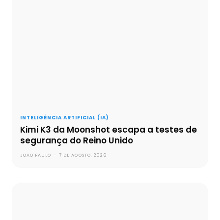
INTELIGÊNCIA ARTIFICIAL (IA)
Kimi K3 da Moonshot escapa a testes de
segurança do Reino Unido
JOÃO PAULO
-
7 DE AGOSTO, 2026