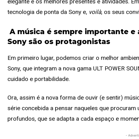
elegante e os melhores presentes e atividades. Em
tecnologia de ponta da Sony e,
voilà
, os seus con
A música é sempre importante e a
Sony são os protagonistas
Em primeiro lugar, podemos criar o melhor ambie
Sony, que integram a nova gama ULT POWER SOUND
cuidado e portabilidade.
Ora, assim é a nova forma de ouvir (e sentir) mús
série concebida a pensar naqueles que procuram 
profundos, que se adapta a cada espaço e momen
- Advert