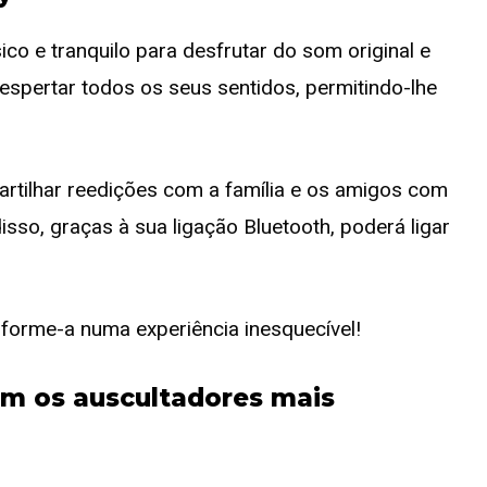
o e tranquilo para desfrutar do som original e
espertar todos os seus sentidos, permitindo-lhe
partilhar reedições com a família e os amigos com
sso, graças à sua ligação Bluetooth, poderá ligar
sforme-a numa experiência inesquecível!
om os auscultadores mais