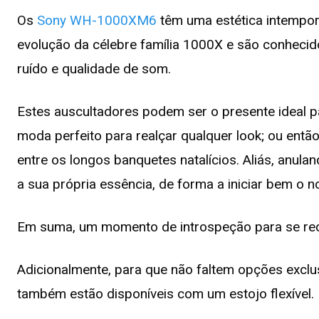
Os
Sony WH-1000XM6
têm uma estética intempora
evolução da célebre família 1000X e são conhecid
ruído e qualidade de som.
Estes auscultadores podem ser o presente ideal p
moda perfeito para realçar qualquer look; ou ent
entre os longos banquetes natalícios. Aliás, anula
a sua própria essência, de forma a iniciar bem o n
Em suma, um momento de introspeção para se reco
Adicionalmente, para que não faltem opções exclu
também estão disponíveis com um estojo flexível. I