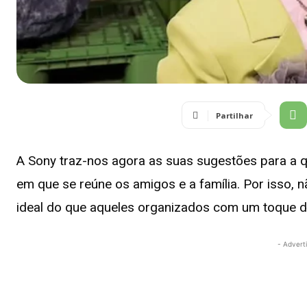
Partilhar
A Sony traz-nos agora as suas sugestões para a qu
em que se reúne os amigos e a família. Por isso, n
ideal do que aqueles organizados com um toque di
- Advert