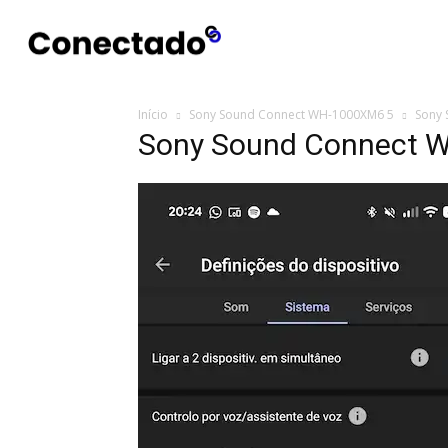
Conectado
Notícias
portugu
Início
Sony Sound Connect WH-1000XM6 5
Sony
Sony Sound Connect 