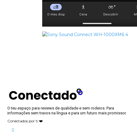
O teu espaço para reviews de qualidade e sem rodeios. Para
informações sem travos na língua e para um futuro mais promissor.
Conectados por ti ❤️