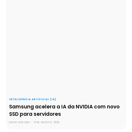
INTELIGÊNCIA ARTIFICIAL (IA)
Samsung acelera a IA da NVIDIA com novo
SSD para servidores
DAVID VENTURA
-
8 DE AGOSTO, 2026