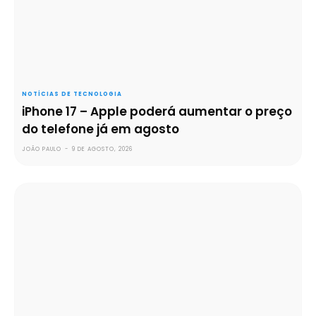
NOTÍCIAS DE TECNOLOGIA
iPhone 17 – Apple poderá aumentar o preço
do telefone já em agosto
JOÃO PAULO
-
9 DE AGOSTO, 2026