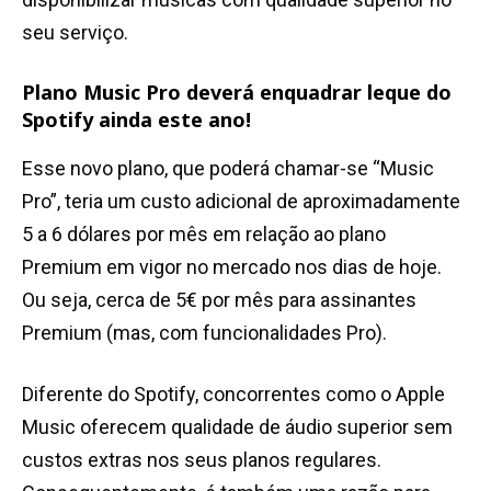
seu serviço.
Plano Music Pro deverá enquadrar leque do
Spotify ainda este ano!
Esse novo plano, que poderá chamar-se “Music
Pro”, teria um custo adicional de aproximadamente
5 a 6 dólares por mês em relação ao plano
Premium em vigor no mercado nos dias de hoje.
Ou seja, cerca de 5€ por mês para assinantes
Premium (mas, com funcionalidades Pro).
Diferente do Spotify, concorrentes como o Apple
Music oferecem qualidade de áudio superior sem
custos extras nos seus planos regulares.