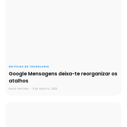
NOTÍCIAS DE TECNOLOGIA
Google Mensagens deixa-te reorganizar os
atalhos
DAVID VENTURA
-
8 DE AGOSTO, 2026