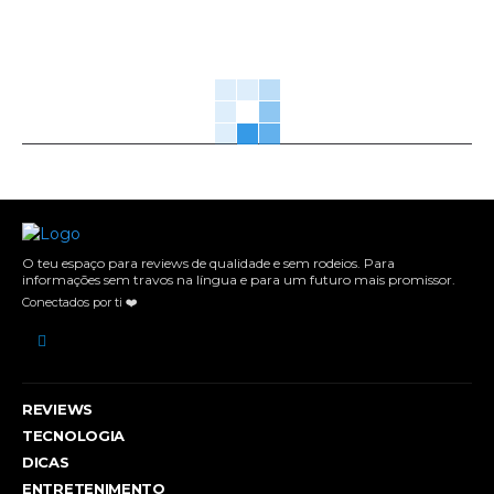
O teu espaço para reviews de qualidade e sem rodeios. Para
informações sem travos na língua e para um futuro mais promissor.
Conectados por ti ❤️
REVIEWS
TECNOLOGIA
DICAS
ENTRETENIMENTO