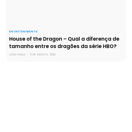
ENTRETENIMENTO
House of the Dragon – Qual a diferença de
tamanho entre os dragões da série HBO?
JOÃO PAULO
-
5 DE AGOSTO, 2026