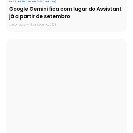
INTELIGÊNCIA ARTIFICIAL (IA)
Google Gemini fica com lugar do Assistant
já a partir de setembro
JOÃO PAULO
-
5 DE AGOSTO, 2026