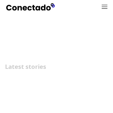
Burger King
Latest stories