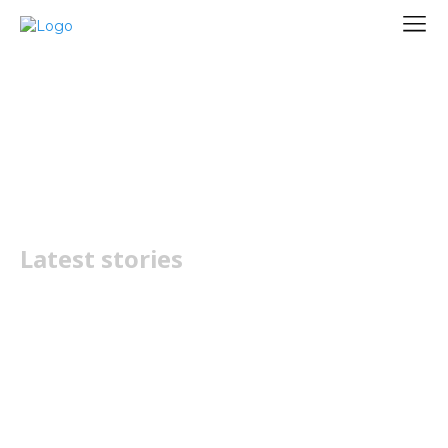
Galaxy Tab S10 Lite
Latest stories