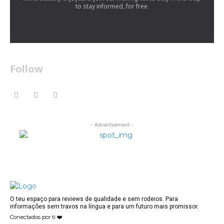
to stay informed, for free.
Follow
- Advertisement -
O teu espaço para reviews de qualidade e sem rodeios. Para
informações sem travos na língua e para um futuro mais promissor.
Conectados por ti ❤️