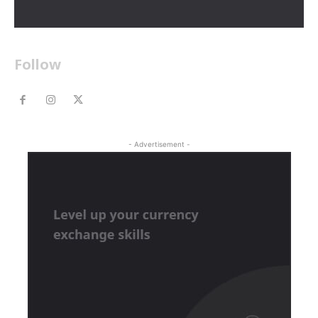
Follow
- Advertisement -