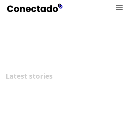
Hama
Latest stories