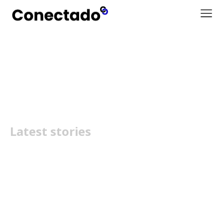
Huawei Portugal
Latest stories