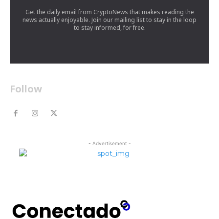
Get the daily email from CryptoNews that makes reading the
news actually enjoyable. Join our mailing list to stay in the loop
to stay informed, for free.
Follow
- Advertisement -