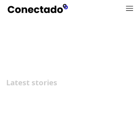
iPhone
Latest stories