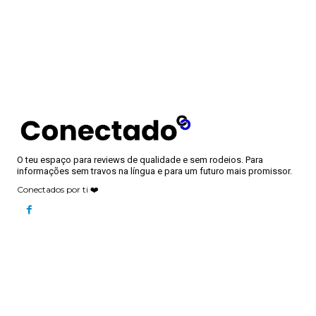
O teu espaço para reviews de qualidade e sem rodeios. Para
informações sem travos na língua e para um futuro mais promissor.
Conectados por ti ❤️