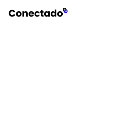
Conectado
Notícias
Nintendo Today!