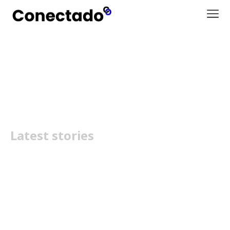
Nova Consola
Latest stories