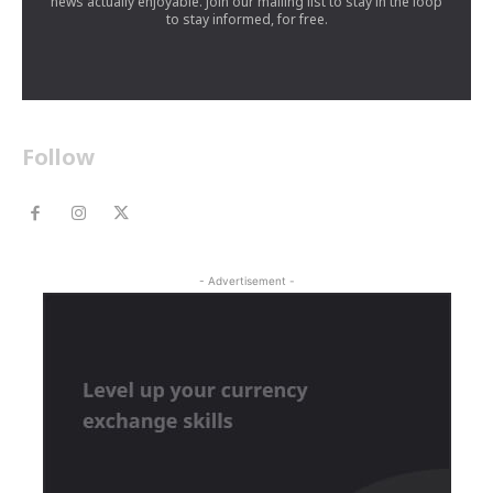
news actually enjoyable. Join our mailing list to stay in the loop
to stay informed, for free.
Follow
- Advertisement -