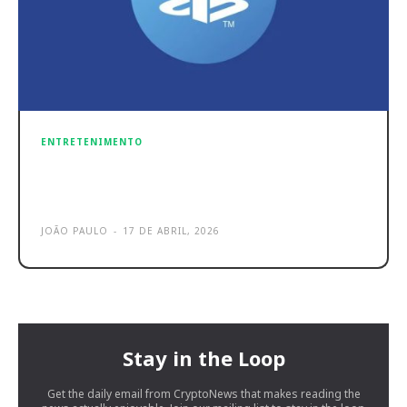
ENTRETENIMENTO
PS6 com retrocompatibilidade para
PS4 e PS5? 99% confirmado!
JOÃO PAULO
-
17 DE ABRIL, 2026
Stay in the Loop
Get the daily email from CryptoNews that makes reading the