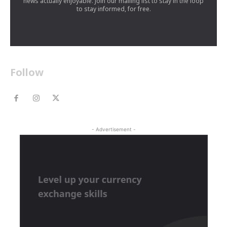
news actually enjoyable. Join our mailing list to stay in the loop
to stay informed, for free.
Follow
- Advertisement -