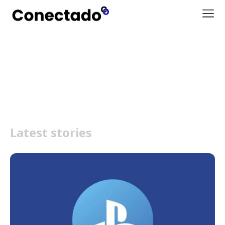
Retrocompatibilidade
Latest stories