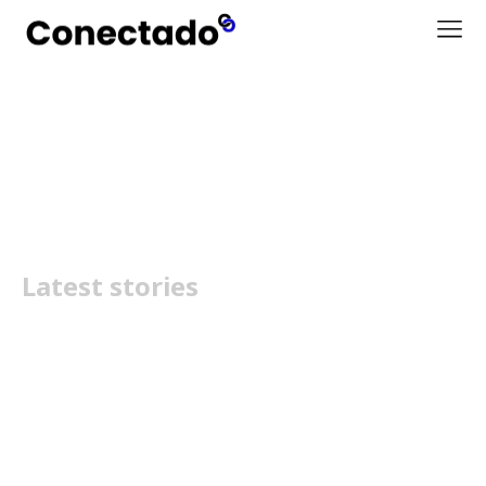
Scooters
Latest stories