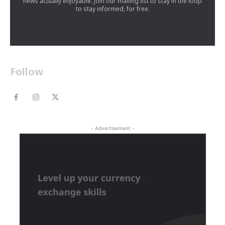
news actually enjoyable. Join our mailing list to stay in the loop
to stay informed, for free.
Follow
- Advertisement -