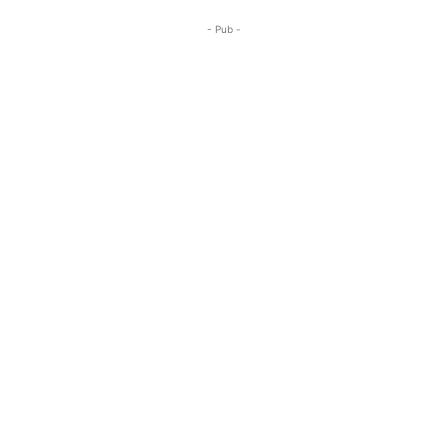
- Pub -