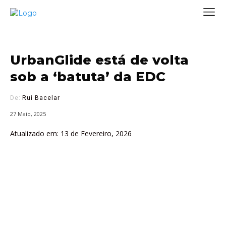
UrbanGlide está de volta
sob a ‘batuta’ da EDC
De:
Rui Bacelar
27 Maio, 2025
Atualizado em:
13 de Fevereiro, 2026