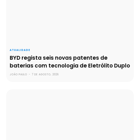
ATUALIDADE
BYD regista seis novas patentes de
baterias com tecnologia de Eletrólito Duplo
JOÃO PAULO
-
7 DE AGOSTO, 2026