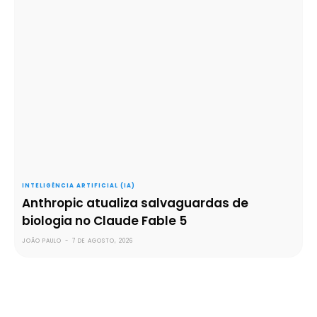
INTELIGÊNCIA ARTIFICIAL (IA)
Anthropic atualiza salvaguardas de
biologia no Claude Fable 5
JOÃO PAULO
-
7 DE AGOSTO, 2026