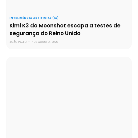
INTELIGÊNCIA ARTIFICIAL (IA)
Kimi K3 da Moonshot escapa a testes de
segurança do Reino Unido
JOÃO PAULO
-
7 DE AGOSTO, 2026