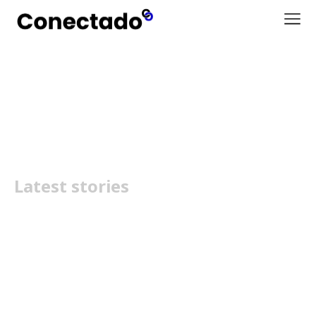
TP-Link Archer 8
Latest stories