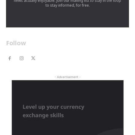
news actually enjoyable. Join our mailing list to stay in the loop
to stay informed, for free.
Follow
- Advertisement -