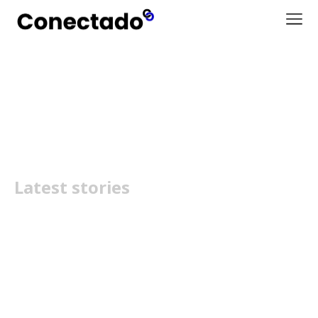
TSMC
Latest stories