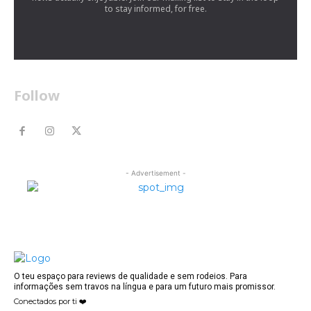
to stay informed, for free.
Follow
- Advertisement -
O teu espaço para reviews de qualidade e sem rodeios. Para
informações sem travos na língua e para um futuro mais promissor.
Conectados por ti ❤️