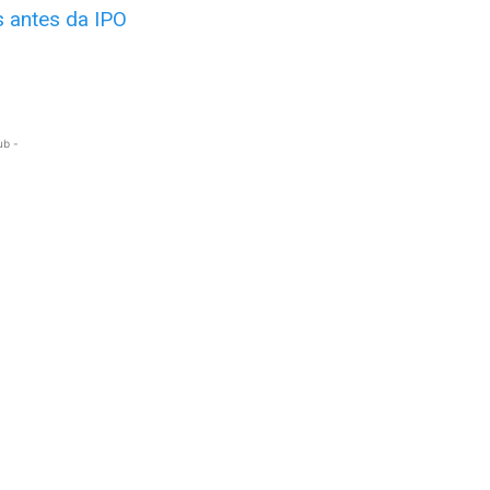
 antes da IPO
ub -