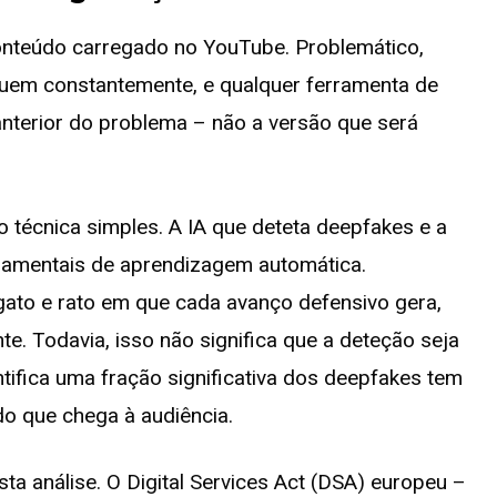
conteúdo carregado no YouTube. Problemático,
uem constantemente, e qualquer ferramenta de
anterior do problema – não a versão que será
o técnica simples. A IA que deteta deepfakes e a
damentais de aprendizagem automática.
ato e rato em que cada avanço defensivo gera,
e. Todavia, isso não significa que a deteção seja
tifica uma fração significativa dos deepfakes tem
o que chega à audiência.
ta análise. O Digital Services Act (DSA) europeu –