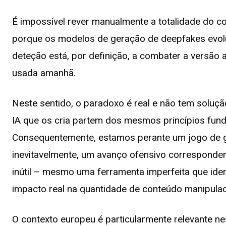
É impossível rever manualmente a totalidade do 
porque os modelos de geração de deepfakes evol
deteção está, por definição, a combater a versão 
usada amanhã.
Neste sentido, o paradoxo é real e não tem soluçã
IA que os cria partem dos mesmos princípios fun
Consequentemente, estamos perante um jogo de g
inevitavelmente, um avanço ofensivo correspondent
inútil – mesmo uma ferramenta imperfeita que iden
impacto real na quantidade de conteúdo manipulad
O contexto europeu é particularmente relevante nes