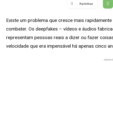
Partilhar
Existe um problema que cresce mais rapidamente
combater. Os deepfakes – vídeos e áudios fabricado
representam pessoas reais a dizer ou fazer coisa
velocidade que era impensável há apenas cinco an
- Advert