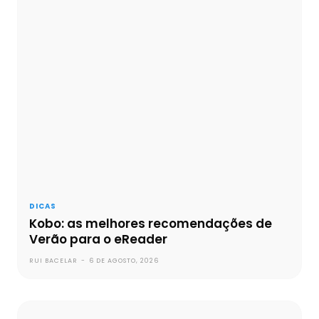
DICAS
Kobo: as melhores recomendações de
Verão para o eReader
RUI BACELAR
-
6 DE AGOSTO, 2026