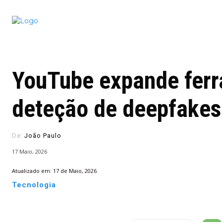
Conectado
Notícias
portugu
YouTube expande ferr
deteção de deepfakes
De:
João Paulo
17 Maio, 2026
Atualizado em:
17 de Maio, 2026
Tecnologia