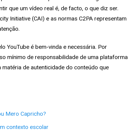
r que um vídeo real é, de facto, o que diz ser.
city Initiative (CAI) e as normas C2PA representam
tenção.
lo YouTube é bem-vinda e necessária. Por
piso mínimo de responsabilidade de uma plataforma
 matéria de autenticidade do conteúdo que
ou Mero Capricho?
em contexto escolar