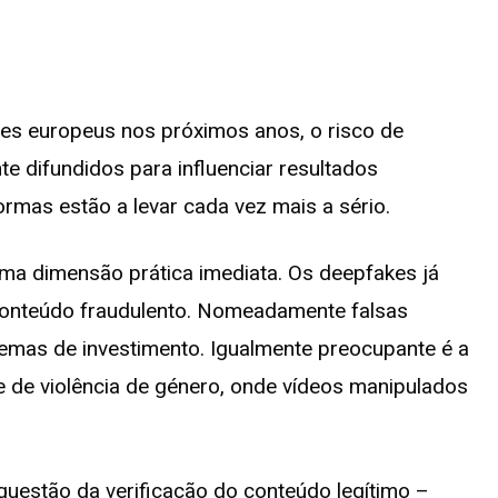
ses europeus nos próximos anos, o risco de
te difundidos para influenciar resultados
ormas estão a levar cada vez mais a sério.
uma dimensão prática imediata. Os deepfakes já
conteúdo fraudulento. Nomeadamente falsas
emas de investimento. Igualmente preocupante é a
e de violência de género, onde vídeos manipulados
questão da verificação do conteúdo legítimo –