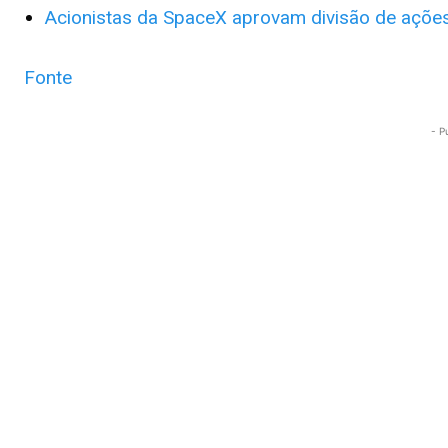
Acionistas da SpaceX aprovam divisão de ações
Fonte
- P