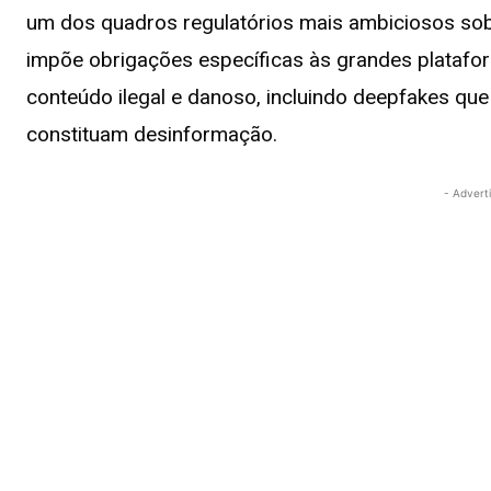
um dos quadros regulatórios mais ambiciosos sob
impõe obrigações específicas às grandes platafo
conteúdo ilegal e danoso, incluindo deepfakes que
constituam desinformação.
- Advert