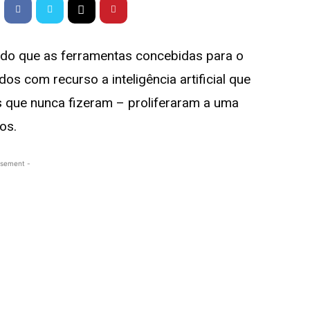
 do que as ferramentas concebidas para o
s com recurso a inteligência artificial que
s que nunca fizeram – proliferaram a uma
os.
isement -