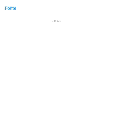
Fonte
- Pub -