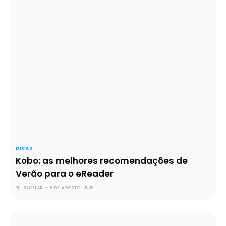
DICAS
Kobo: as melhores recomendações de
Verão para o eReader
RUI BACELAR
-
6 DE AGOSTO, 2026