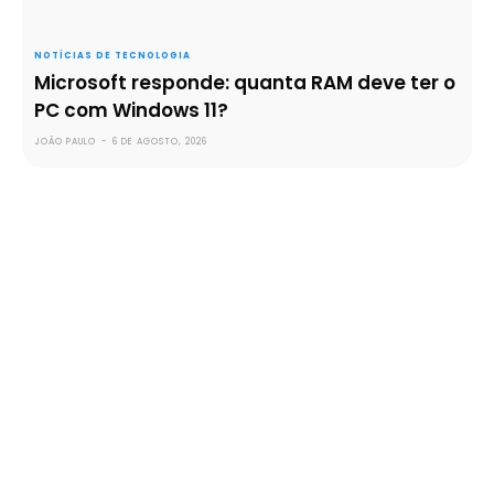
NOTÍCIAS DE TECNOLOGIA
Microsoft responde: quanta RAM deve ter o
PC com Windows 11?
JOÃO PAULO
-
6 DE AGOSTO, 2026