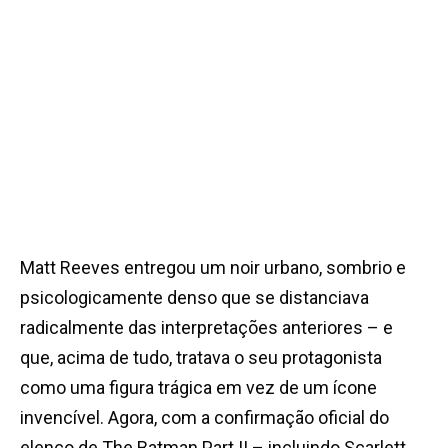
Matt Reeves entregou um noir urbano, sombrio e
psicologicamente denso que se distanciava
radicalmente das interpretações anteriores – e
que, acima de tudo, tratava o seu protagonista
como uma figura trágica em vez de um ícone
invencível. Agora, com a confirmação oficial do
elenco de The Batman Part II – incluindo Scarlett