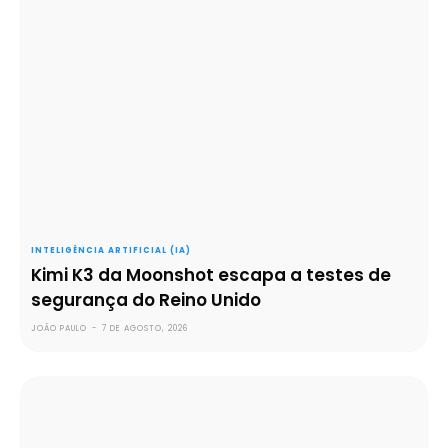
INTELIGÊNCIA ARTIFICIAL (IA)
Kimi K3 da Moonshot escapa a testes de
segurança do Reino Unido
JOÃO PAULO
-
7 DE AGOSTO, 2026