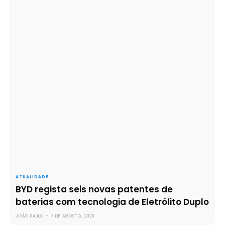
ATUALIDADE
BYD regista seis novas patentes de
baterias com tecnologia de Eletrólito Duplo
JOÃO PAULO
-
7 DE AGOSTO, 2026