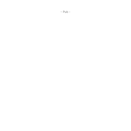
- Pub -