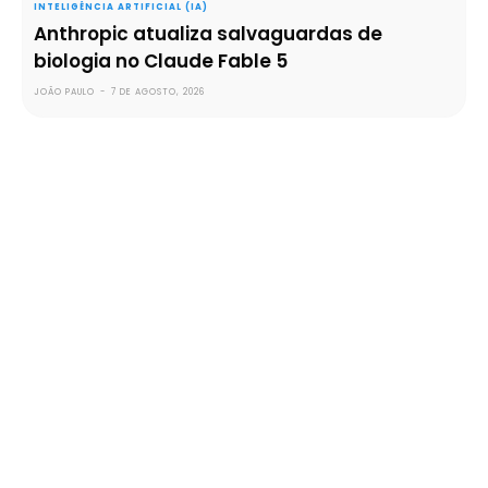
INTELIGÊNCIA ARTIFICIAL (IA)
Anthropic atualiza salvaguardas de
biologia no Claude Fable 5
JOÃO PAULO
-
7 DE AGOSTO, 2026