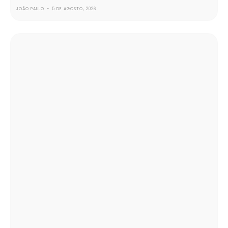
JOÃO PAULO
-
5 DE AGOSTO, 2026