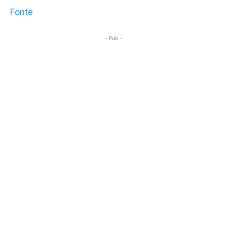
Fonte
- Pub -