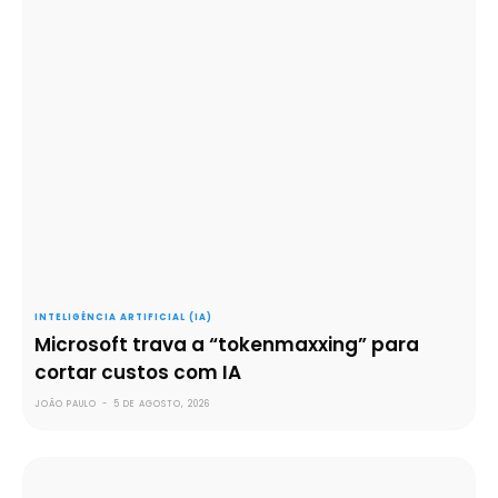
INTELIGÊNCIA ARTIFICIAL (IA)
Microsoft trava a “tokenmaxxing” para
cortar custos com IA
JOÃO PAULO
-
5 DE AGOSTO, 2026