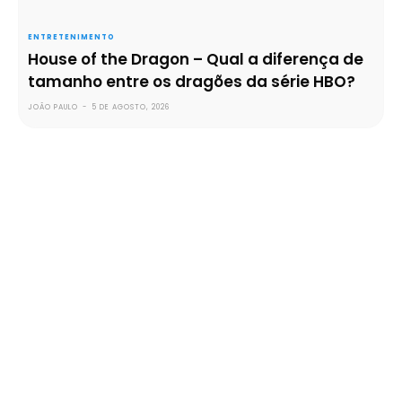
ENTRETENIMENTO
House of the Dragon – Qual a diferença de
tamanho entre os dragões da série HBO?
JOÃO PAULO
-
5 DE AGOSTO, 2026