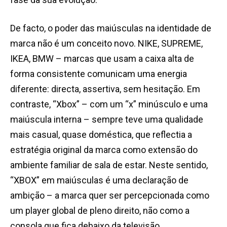
De facto, o poder das maiúsculas na identidade de
marca não é um conceito novo. NIKE, SUPREME,
IKEA, BMW – marcas que usam a caixa alta de
forma consistente comunicam uma energia
diferente: directa, assertiva, sem hesitação. Em
contraste, “Xbox” – com um “x” minúsculo e uma
maiúscula interna – sempre teve uma qualidade
mais casual, quase doméstica, que reflectia a
estratégia original da marca como extensão do
ambiente familiar de sala de estar. Neste sentido,
“XBOX” em maiúsculas é uma declaração de
ambição – a marca quer ser percepcionada como
um player global de pleno direito, não como a
consola que fica debaixo da televisão.