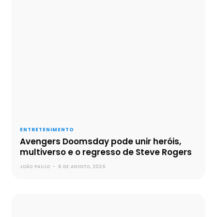
ENTRETENIMENTO
Avengers Doomsday pode unir heróis,
multiverso e o regresso de Steve Rogers
JOÃO PAULO
-
6 DE AGOSTO, 2026