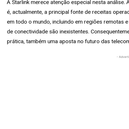
A Starlink merece atenção especial nesta análise. A
é, actualmente, a principal fonte de receitas ope
em todo o mundo, incluindo em regiões remotas e
de conectividade são inexistentes. Consequentem
prática, também uma aposta no futuro das telecom
- Advert