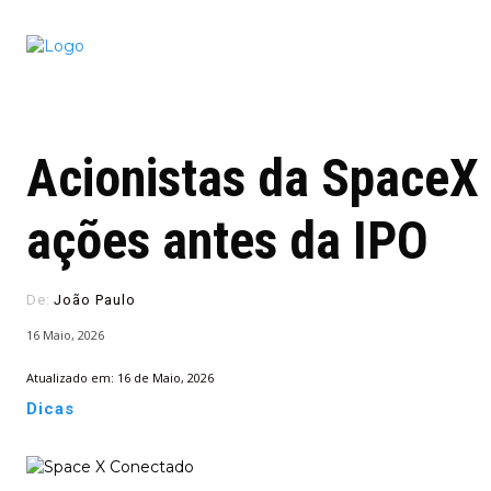
Conectado
Notícias
portugu
Acionistas da SpaceX
ações antes da IPO
De:
João Paulo
16 Maio, 2026
Atualizado em:
16 de Maio, 2026
Dicas