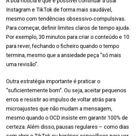
A boa notícia é que é possível continuar a usar
Instagram e TikTok de forma mais saudável,
mesmo com tendências obsessivo
‑
compulsivas.
Para começar, definir limites claros de tempo ajuda.
Por exemplo, 30 minutos para criar o conteúdo e 10
para rever, fechando o ficheiro quando o tempo
termina, mesmo que a ansiedade peça “só mais
uma revisão”.
Outra estratégia importante é praticar o
“suficientemente bom”. Ou seja, aceitar pequenos
erros e resistir ao impulso de voltar atrás para
microajustes que não mudam a mensagem,
mesmo quando o OCD insiste em garantir 100% de
certeza. Além disso, pausas regulares – como dias
sem abrir o TikTok ou horários específicos para ver