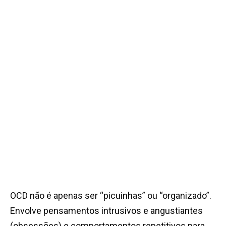
OCD não é apenas ser “picuinhas” ou “organizado”.
Envolve pensamentos intrusivos e angustiantes
(obsessões) e comportamentos repetitivos para