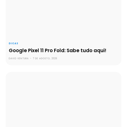
DICAS
Google Pixel 11 Pro Fold: Sabe tudo aqui!
DAVID VENTURA
-
7 DE AGOSTO, 2026