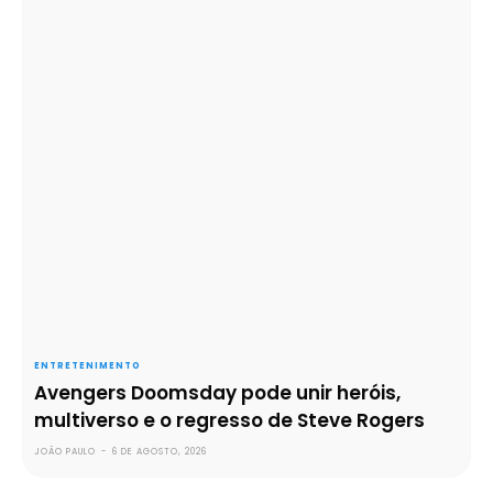
ENTRETENIMENTO
Avengers Doomsday pode unir heróis,
multiverso e o regresso de Steve Rogers
JOÃO PAULO
-
6 DE AGOSTO, 2026